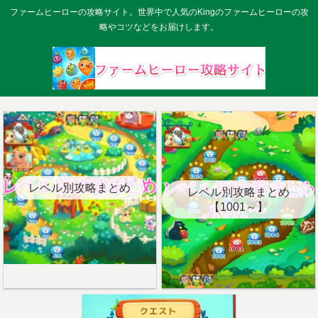
ファームヒーローの攻略サイト。世界中で人気のKingのファームヒーローの攻
略やコツなどをお届けします。
レベル別攻略まとめ
レベル別攻略まとめ
【1001～】