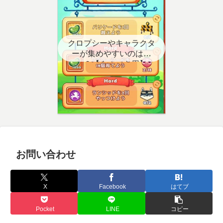
クロプシーやキャラクタ
ーが集めやすいのはど
こ？【クエスト用】
お問い合わせ
X
Facebook
はてブ
Pocket
LINE
コピー