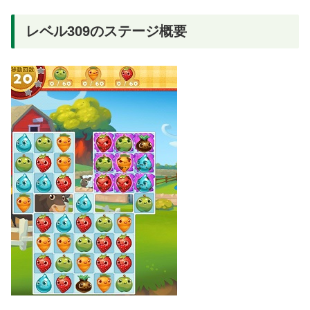
レベル309のステージ概要