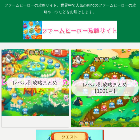
ファームヒーローの攻略サイト。世界中で人気のKingのファームヒーローの攻
略やコツなどをお届けします。
レベル別攻略まとめ
レベル別攻略まとめ
【1001～】