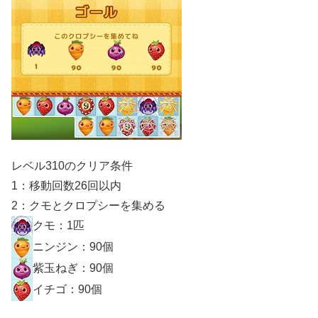
レベル310のクリア条件
1：移動回数26回以内
2：クモとクロプシーを集める
クモ：1匹
ニンジン：90個
紫玉ねぎ：90個
イチゴ：90個