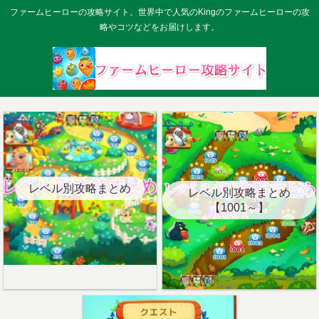
ファームヒーローの攻略サイト。世界中で人気のKingのファームヒーローの攻
略やコツなどをお届けします。
レベル別攻略まとめ
レベル別攻略まとめ
【1001～】