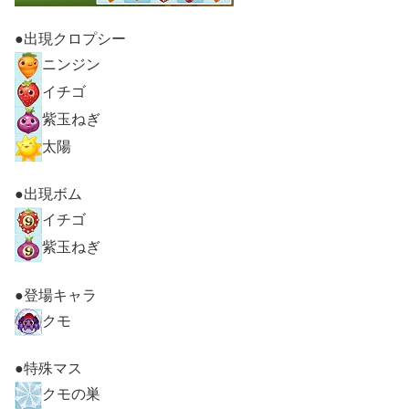
●出現クロプシー
ニンジン
イチゴ
紫玉ねぎ
太陽
●出現ボム
イチゴ
紫玉ねぎ
●登場キャラ
クモ
●特殊マス
クモの巣