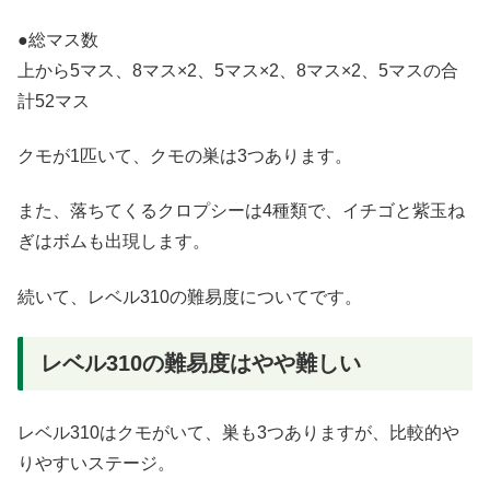
●総マス数
上から5マス、8マス×2、5マス×2、8マス×2、5マスの合
計52マス
クモが1匹いて、クモの巣は3つあります。
また、落ちてくるクロプシーは4種類で、イチゴと紫玉ね
ぎはボムも出現します。
続いて、レベル310の難易度についてです。
レベル310の難易度はやや難しい
レベル310はクモがいて、巣も3つありますが、比較的や
りやすいステージ。