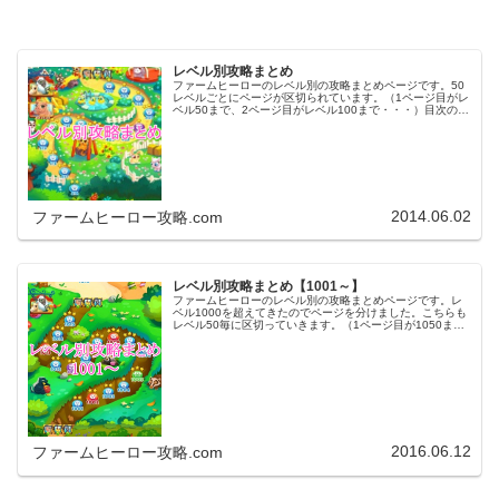
レベル別攻略まとめ
ファームヒーローのレベル別の攻略まとめページです。50
レベルごとにページが区切られています。（1ページ目がレ
ベル50まで、2ページ目がレベル100まで・・・）目次のリ
ンクをタップ（クリック）するとスムーズに目的のレベル
まで移動します。※ファ…
2014.06.02
ファームヒーロー攻略.com
レベル別攻略まとめ【1001～】
ファームヒーローのレベル別の攻略まとめページです。レ
ベル1000を超えてきたのでページを分けました。こちらも
レベル50毎に区切っていきます。（1ページ目が1050ま
で、2ページ目が1100まで・・・）※ファームヒーローは
アプリのバージョンア…
2016.06.12
ファームヒーロー攻略.com