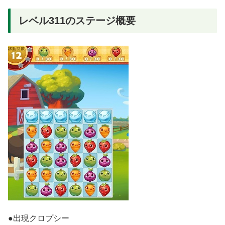
レベル311のステージ概要
●出現クロプシー