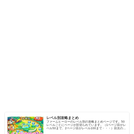
レベル別攻略まとめ
ファームヒーローのレベル別の攻略まとめページです。50
レベルごとにページが区切られています。（1ページ目がレ
ベル50まで、2ページ目がレベル100まで・・・）目次のリ
ンクをタップ（クリック）するとスムーズに目的のレベル