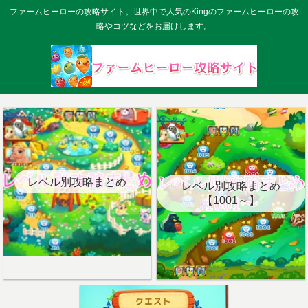
ファームヒーローの攻略サイト。世界中で人気のKingのファームヒーローの攻
略やコツなどをお届けします。
レベル別攻略まとめ
レベル別攻略まとめ
【1001～】