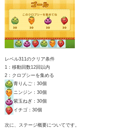
レベル311のクリア条件
1：移動回数12回以内
2：クロプシーを集める
青りんご：30個
ニンジン：30個
紫玉ねぎ：30個
イチゴ：30個
次に、ステージ概要についてです。