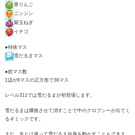
青りんご
ニンジン
紫玉ねぎ
イチゴ
●特殊マス
雪だるまマス
●総マス数
1辺が6マスの正方形で36マス
レベル311では雪だるまが初登場します。
雪だるまは隣接させて消すことで中のクロプシーが出てく
るギミックです。
また、氷とは違って雪だるま自身を動かすこともできま