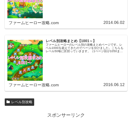
まで移動します。※ファ…
2014.06.02
ファームヒーロー攻略.com
レベル別攻略まとめ【1001～】
ファームヒーローのレベル別の攻略まとめページです。レ
ベル1000を超えてきたのでページを分けました。こちらも
レベル50毎に区切っていきます。（1ページ目が1050ま
で、2ページ目が1100まで・・・）※ファームヒーローは
アプリのバージョンア…
2016.06.12
ファームヒーロー攻略.com
レベル別攻略
スポンサーリンク