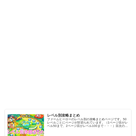
レベル別攻略まとめ
ファームヒーローのレベル別の攻略まとめページです。50
レベルごとにページが区切られています。（1ページ目がレ
ベル50まで、2ページ目がレベル100まで・・・）目次のリ
ンクをタップ（クリック）するとスムーズに目的のレベル
まで移動します。※ファ…