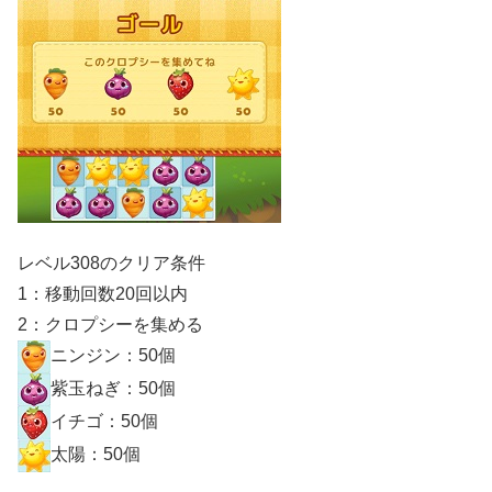
レベル308のクリア条件
1：移動回数20回以内
2：クロプシーを集める
ニンジン：50個
紫玉ねぎ：50個
イチゴ：50個
太陽：50個