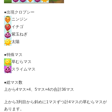
●出現クロプシー
ニンジン
イチゴ
紫玉ねぎ
太陽
●特殊マス
草むらマス
スライムマス
●総マス数
上から4マス×4、5マス×4の合計36マス
上から3列目から斜めに1マスずつ計4マスの草むらマスが
あります。