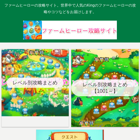
ファームヒーローの攻略サイト。世界中で人気のKingのファームヒーローの攻
略やコツなどをお届けします。
レベル別攻略まとめ
レベル別攻略まとめ
【1001～】