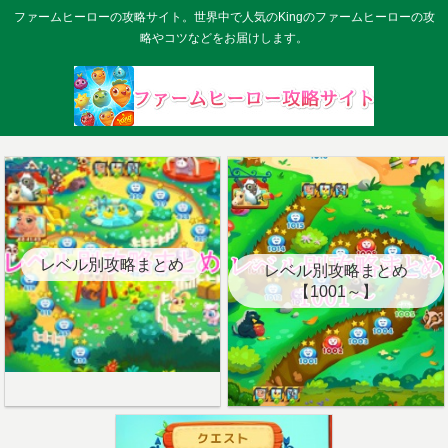
ファームヒーローの攻略サイト。世界中で人気のKingのファームヒーローの攻
略やコツなどをお届けします。
レベル別攻略まとめ
レベル別攻略まとめ
【1001～】