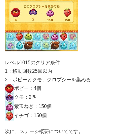
レベル1015のクリア条件
1：移動回数25回以内
2：ポピーとクモ、クロプシーを集める
ポピー：4個
クモ：2匹
紫玉ねぎ：150個
イチゴ：150個
次に、ステージ概要についてです。