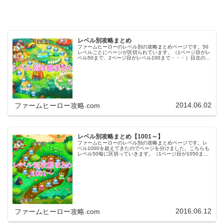
レベル別攻略まとめ
ファームヒーローのレベル別の攻略まとめページです。50
レベルごとにページが区切られています。（1ページ目がレ
ベル50まで、2ページ目がレベル100まで・・・）目次のリ
ンクをタップ（クリック）するとスムーズに目的のレベル
まで移動します。※ファ…
2014.06.02
ファームヒーロー攻略.com
レベル別攻略まとめ【1001～】
ファームヒーローのレベル別の攻略まとめページです。レ
ベル1000を超えてきたのでページを分けました。こちらも
レベル50毎に区切っていきます。（1ページ目が1050ま
で、2ページ目が1100まで・・・）※ファームヒーローは
アプリのバージョンア…
2016.06.12
ファームヒーロー攻略.com