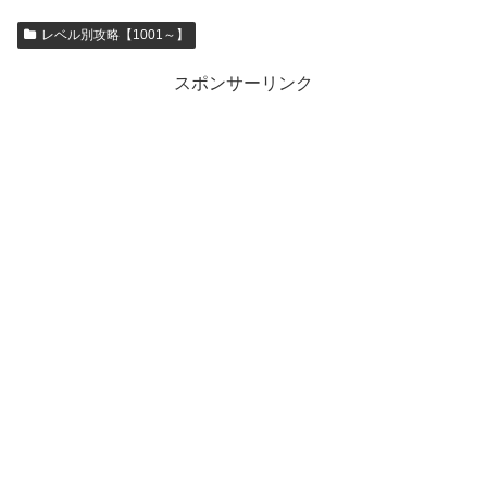
レベル別攻略【1001～】
スポンサーリンク