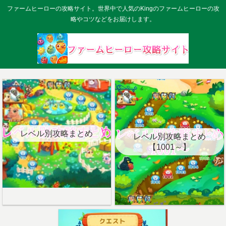
ファームヒーローの攻略サイト。世界中で人気のKingのファームヒーローの攻
略やコツなどをお届けします。
レベル別攻略まとめ
レベル別攻略まとめ
【1001～】