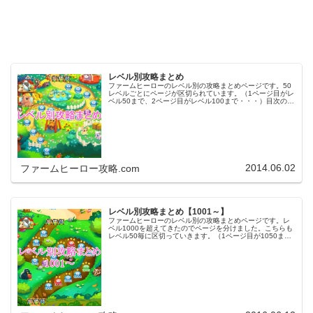
レベル別攻略まとめ
ファームヒーローのレベル別の攻略まとめページです。50
レベルごとにページが区切られています。（1ページ目がレ
ベル50まで、2ページ目がレベル100まで・・・）目次のリ
ンクをタップ（クリック）するとスムーズに目的のレベル
まで移動します。※ファ…
2014.06.02
ファームヒーロー攻略.com
レベル別攻略まとめ【1001～】
ファームヒーローのレベル別の攻略まとめページです。レ
ベル1000を超えてきたのでページを分けました。こちらも
レベル50毎に区切っていきます。（1ページ目が1050ま
で、2ページ目が1100まで・・・）※ファームヒーローは
アプリのバージョンア…