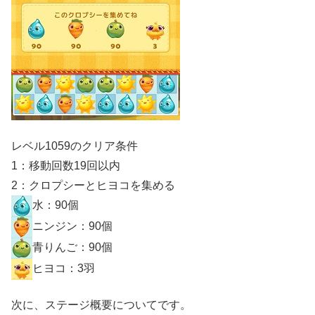
レベル1059のクリア条件
1：移動回数19回以内
2：クロプシーとヒヨコを集める
水：90個
ニンジン：90個
青りんご：90個
ヒヨコ：3羽
次に、ステージ概要についてです。