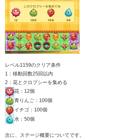
レベル1159のクリア条件
1：移動回数25回以内
2：花とクロプシーを集める
花：12個
青りんご：100個
イチゴ：100個
水：50個
次に、ステージ概要についてです。