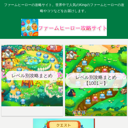
ファームヒーローの攻略サイト。世界中で人気のKingのファームヒーローの攻
略やコツなどをお届けします。
レベル別攻略まとめ
レベル別攻略まとめ
【1001～】