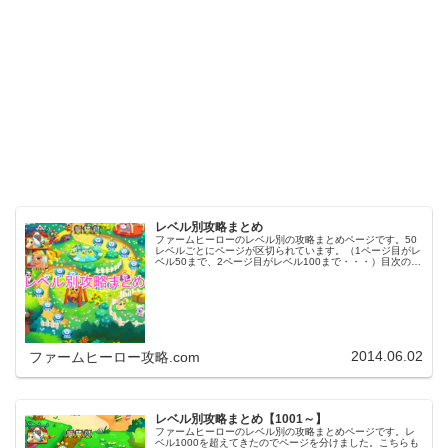
レベル別攻略まとめ
ファームヒーローのレベル別の攻略まとめページです。50
レベルごとにページが区切られています。（1ページ目がレ
ベル50まで、2ページ目がレベル100まで・・・）目次のリ
ンクをタップ（クリック）するとスムーズに目的のレベル
まで移動します。※ファ…
2014.06.02
ファームヒーロー攻略.com
レベル別攻略まとめ【1001～】
ファームヒーローのレベル別の攻略まとめページです。レ
ベル1000を超えてきたのでページを分けました。こちらも