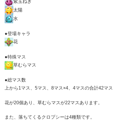
紫玉ねぎ
太陽
水
●登場キャラ
花
●特殊マス
草むらマス
●総マス数
上から1マス、5マス、8マス×4、4マスの合計42マス
花が20個あり、草むらマスが22マスあります。
また、落ちてくるクロプシーは4種類です。