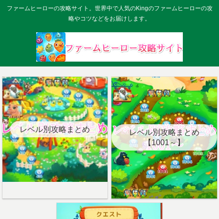
ファームヒーローの攻略サイト。世界中で人気のKingのファームヒーローの攻
略やコツなどをお届けします。
レベル別攻略まとめ
レベル別攻略まとめ
【1001～】