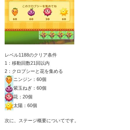
レベル1188のクリア条件
1：移動回数21回以内
2：クロプシーと花を集める
ニンジン：60個
紫玉ねぎ：60個
花：20個
太陽：60個
次に、ステージ概要についてです。