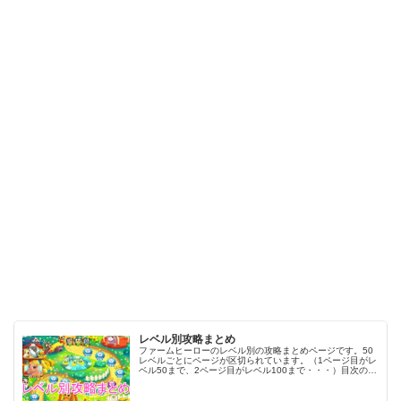
レベル別攻略まとめ
ファームヒーローのレベル別の攻略まとめページです。50
レベルごとにページが区切られています。（1ページ目がレ
ベル50まで、2ページ目がレベル100まで・・・）目次のリ
ンクをタップ（クリック）するとスムーズに目的のレベル
まで移動します。※ファ…