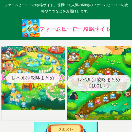
ファームヒーローの攻略サイト。世界中で人気のKingのファームヒーローの攻
略やコツなどをお届けします。
レベル別攻略まとめ
レベル別攻略まとめ
【1001～】