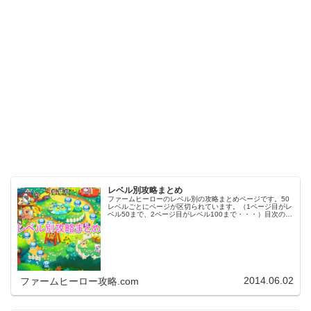
レベル別攻略まとめ
ファームヒーローのレベル別の攻略まとめページです。50
レベルごとにページが区切られています。（1ページ目がレ
ベル50まで、2ページ目がレベル100まで・・・）目次のリ
ンクをタップ（クリック）するとスムーズに目的のレベル
まで移動します。※ファ…
2014.06.02
ファームヒーロー攻略.com