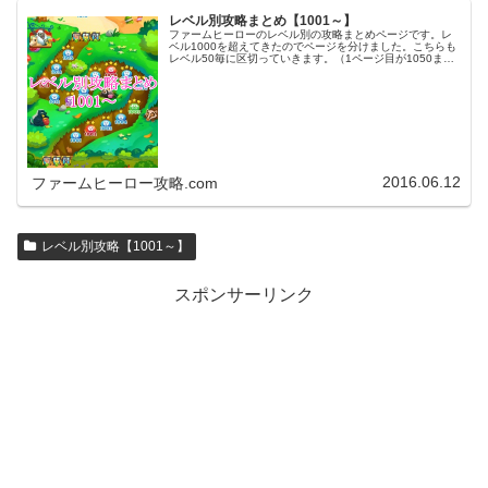
レベル別攻略まとめ【1001～】
ファームヒーローのレベル別の攻略まとめページです。レ
ベル1000を超えてきたのでページを分けました。こちらも
レベル50毎に区切っていきます。（1ページ目が1050ま
で、2ページ目が1100まで・・・）※ファームヒーローは
アプリのバージョンア…
2016.06.12
ファームヒーロー攻略.com
レベル別攻略【1001～】
スポンサーリンク