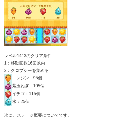
レベル1413のクリア条件
1：移動回数16回以内
2：クロプシーを集める
ニンジン：95個
紫玉ねぎ：105個
イチゴ：115個
水：25個
次に、ステージ概要についてです。