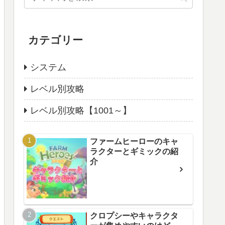
カテゴリー
システム
レベル別攻略
レベル別攻略【1001～】
ファームヒーローのキャ
ラクターとギミックの紹
介
クロプシーやキャラクタ