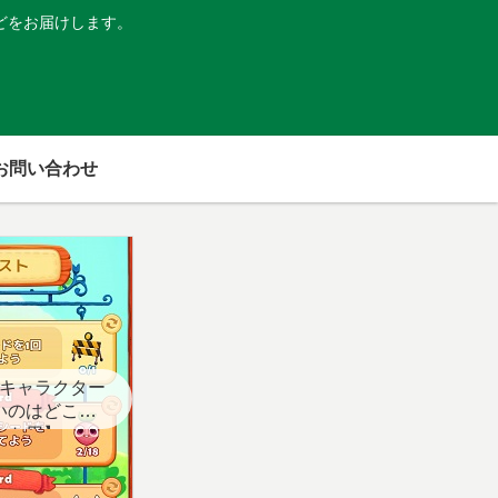
どをお届けします。
お問い合わせ
キャラクター
いのはどこ？
スト用】