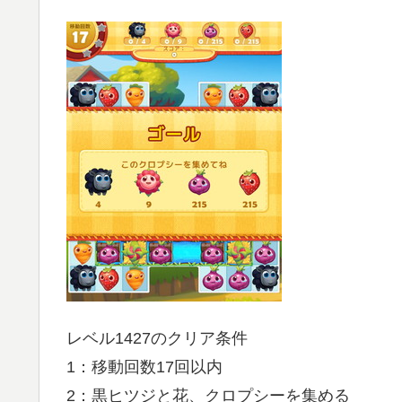
レベル1427のクリア条件
1：移動回数17回以内
2：黒ヒツジと花、クロプシーを集める