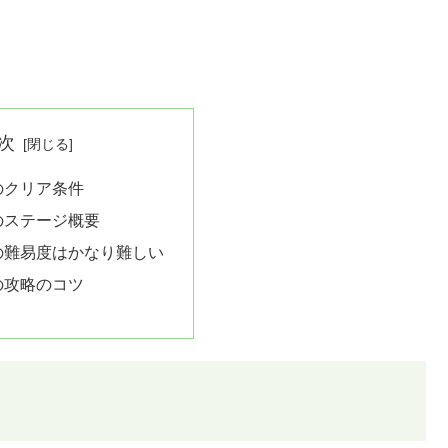
次
7のクリア条件
7のステージ概要
7の難易度はかなり難しい
7の攻略のコツ