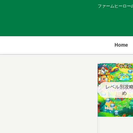
ファームヒーロー
Home
レベル別攻
め