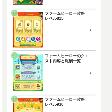
ファームヒーロー攻略
レベル815
ファームヒーローのクエ
スト内容と報酬一覧
ファームヒーロー攻略
レベル930