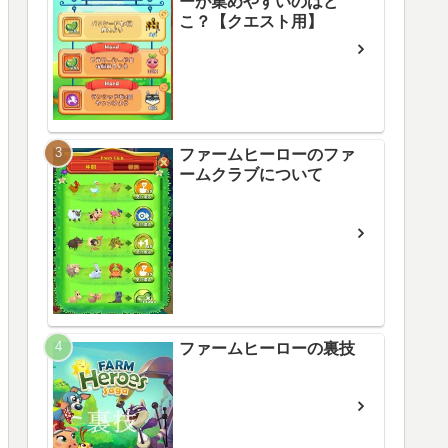
ーが集めやすいのはど
こ？【クエスト用】
ファームヒーローのファ
ームクラブについて
ファームヒーローの裏技