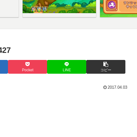
27
Pocket
LINE
コピー
2017.04.03