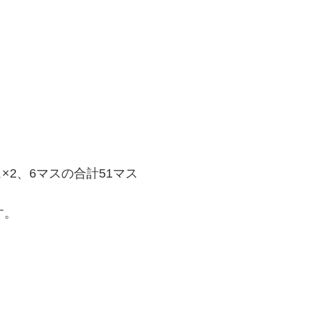
×2、6マスの合計51マス
す。