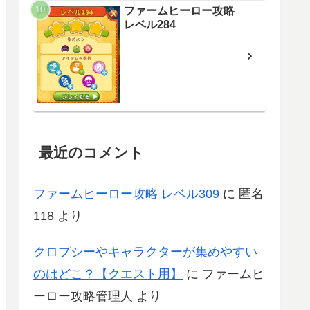
ファームヒーロー攻略
レベル284
最近のコメント
ファームヒーロー攻略 レベル309
に
匿名
118
より
クロプシーやキャラクターが集めやすい
のはどこ？【クエスト用】
に
ファームヒ
ーロー攻略管理人
より