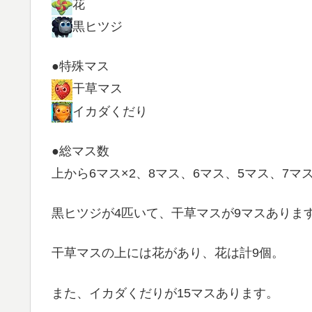
花
黒ヒツジ
●特殊マス
干草マス
イカダくだり
●総マス数
上から6マス×2、8マス、6マス、5マス、7マス
黒ヒツジが4匹いて、干草マスが9マスありま
干草マスの上には花があり、花は計9個。
また、イカダくだりが15マスあります。