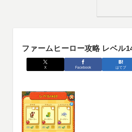
ファームヒーロー攻略 レベル14
X
Facebook
はてブ