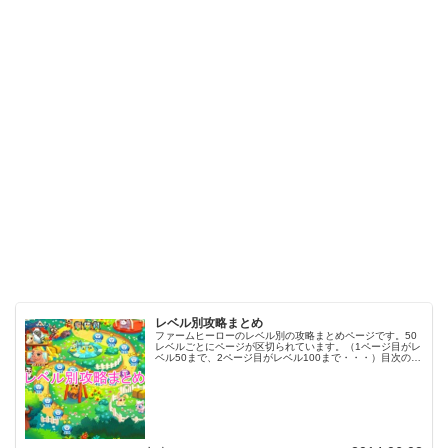
レベル別攻略まとめ
ファームヒーローのレベル別の攻略まとめページです。50
レベルごとにページが区切られています。（1ページ目がレ
ベル50まで、2ページ目がレベル100まで・・・）目次のリ
ンクをタップ（クリック）するとスムーズに目的のレベル
まで移動します。※ファ…