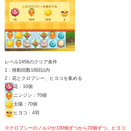
レベル1456のクリア条件
1：移動回数18回以内
2：花とクロプシー、ヒヨコを集める
花：10個
ニンジン：70個
太陽：70個
ヒヨコ：4羽
※クロプシーのノルマが100個ずつから70個ずつ、ヒヨコ