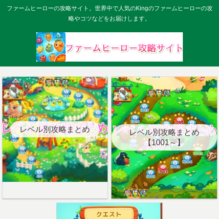
ファームヒーローの攻略サイト。世界中で人気のKingのファームヒーローの攻
略やコツなどをお届けします。
レベル別攻略まとめ
レベル別攻略まとめ
【1001～】