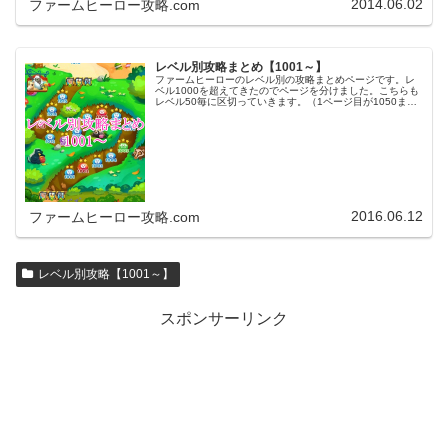
2014.06.02
ファームヒーロー攻略.com
レベル別攻略まとめ【1001～】
ファームヒーローのレベル別の攻略まとめページです。レ
ベル1000を超えてきたのでページを分けました。こちらも
レベル50毎に区切っていきます。（1ページ目が1050ま
で、2ページ目が1100まで・・・）※ファームヒーローは
アプリのバージョンア…
2016.06.12
ファームヒーロー攻略.com
レベル別攻略【1001～】
スポンサーリンク