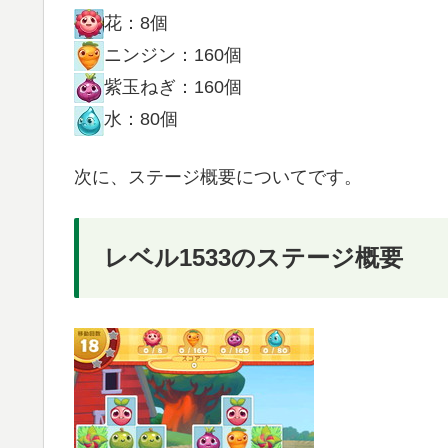
花：8個
ニンジン：160個
紫玉ねぎ：160個
水：80個
次に、ステージ概要についてです。
レベル1533のステージ概要