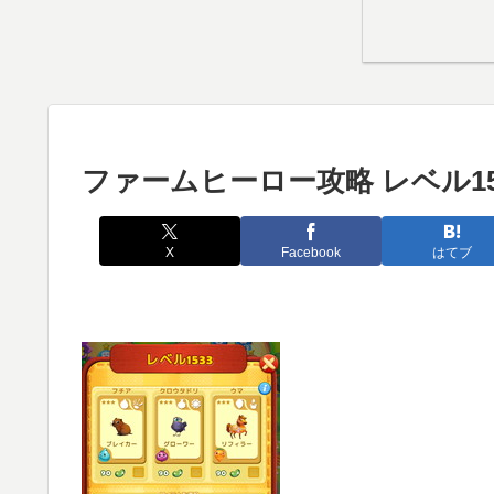
ファームヒーロー攻略 レベル15
X
Facebook
はてブ