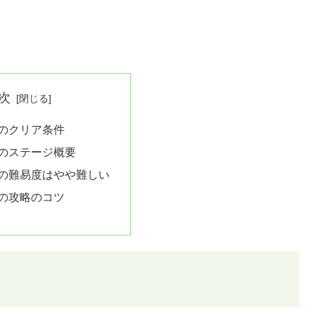
次
3のクリア条件
3のステージ概要
3の難易度はやや難しい
3の攻略のコツ