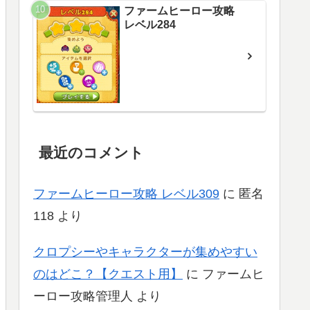
ファームヒーロー攻略
レベル284
最近のコメント
ファームヒーロー攻略 レベル309
に
匿名
118
より
クロプシーやキャラクターが集めやすい
のはどこ？【クエスト用】
に
ファームヒ
ーロー攻略管理人
より