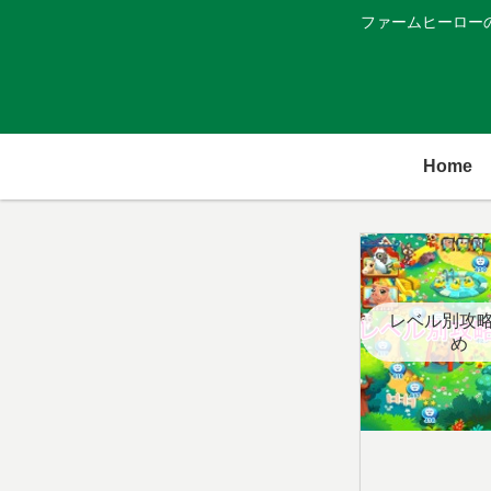
ファームヒーロー
Home
レベル別攻
め