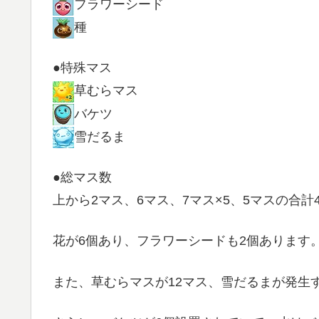
フラワーシード
種
●特殊マス
草むらマス
バケツ
雪だるま
●総マス数
上から2マス、6マス、7マス×5、5マスの合計
花が6個あり、フラワーシードも2個あります
また、草むらマスが12マス、雪だるまが発生