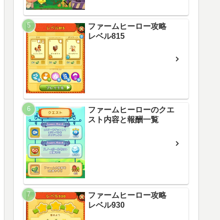
ファームヒーロー攻略
レベル815
ファームヒーローのクエ
スト内容と報酬一覧
ファームヒーロー攻略
レベル930