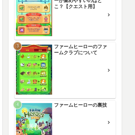
ーが集めやすいのはど
こ？【クエスト用】
ファームヒーローのファ
ームクラブについて
ファームヒーローの裏技