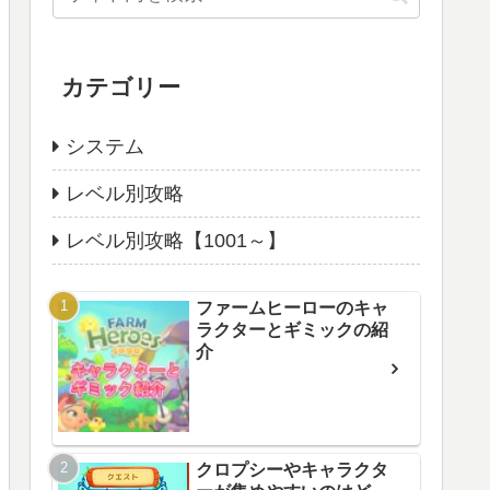
カテゴリー
システム
レベル別攻略
レベル別攻略【1001～】
ファームヒーローのキャ
ラクターとギミックの紹
介
クロプシーやキャラクタ