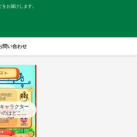
どをお届けします。
お問い合わせ
キャラクター
いのはどこ？
スト用】