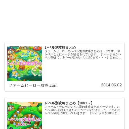
レベル別攻略まとめ
ファームヒーローのレベル別の攻略まとめページです。50
レベルごとにページが区切られています。（1ページ目がレ
ベル50まで、2ページ目がレベル100まで・・・）目次のリ
ンクをタップ（クリック）するとスムーズに目的のレベル
まで移動します。※ファ…
2014.06.02
ファームヒーロー攻略.com
レベル別攻略まとめ【1001～】
ファームヒーローのレベル別の攻略まとめページです。レ
ベル1000を超えてきたのでページを分けました。こちらも
レベル50毎に区切っていきます。（1ページ目が1050ま
で、2ページ目が1100まで・・・）※ファームヒーローは
アプリのバージョンア…