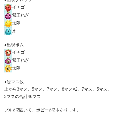
イチゴ
紫玉ねぎ
太陽
水
●出現ボム
イチゴ
紫玉ねぎ
太陽
●総マス数
上から3マス、5マス、7マス、8マス×2、7マス、5マス、
3マスの合計46マス
ブルが2匹いて、ポピーが2本あります。