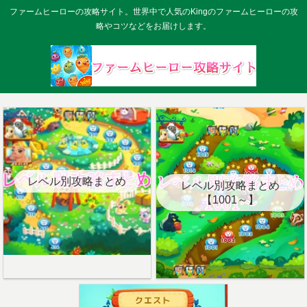
ファームヒーローの攻略サイト。世界中で人気のKingのファームヒーローの攻
略やコツなどをお届けします。
レベル別攻略まとめ
レベル別攻略まとめ
【1001～】