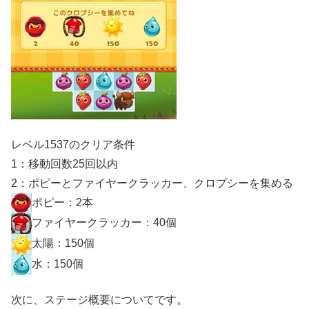
レベル1537のクリア条件
1：移動回数25回以内
2：ポピーとファイヤークラッカー、クロプシーを集める
ポピー：2本
ファイヤークラッカー：40個
太陽：150個
水：150個
次に、ステージ概要についてです。