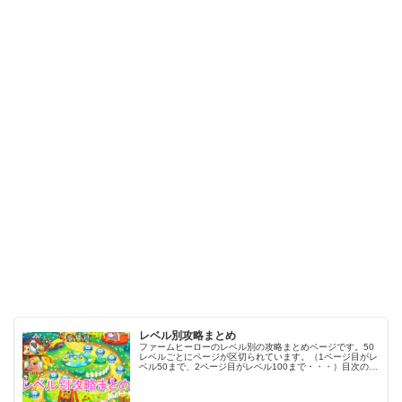
レベル別攻略まとめ
ファームヒーローのレベル別の攻略まとめページです。50
レベルごとにページが区切られています。（1ページ目がレ
ベル50まで、2ページ目がレベル100まで・・・）目次のリ
ンクをタップ（クリック）するとスムーズに目的のレベル
まで移動します。※ファ…