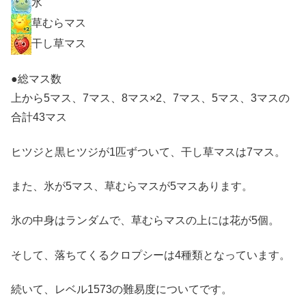
氷
草むらマス
干し草マス
●総マス数
上から5マス、7マス、8マス×2、7マス、5マス、3マスの
合計43マス
ヒツジと黒ヒツジが1匹ずついて、干し草マスは7マス。
また、氷が5マス、草むらマスが5マスあります。
氷の中身はランダムで、草むらマスの上には花が5個。
そして、落ちてくるクロプシーは4種類となっています。
続いて、レベル1573の難易度についてです。