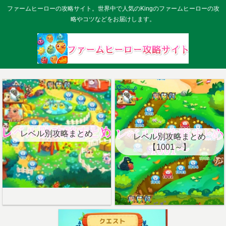
ファームヒーローの攻略サイト。世界中で人気のKingのファームヒーローの攻
略やコツなどをお届けします。
レベル別攻略まとめ
レベル別攻略まとめ
【1001～】