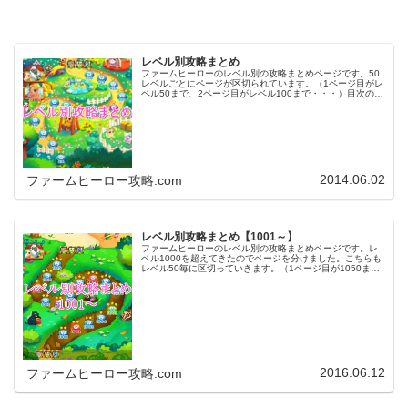
レベル別攻略まとめ
ファームヒーローのレベル別の攻略まとめページです。50
レベルごとにページが区切られています。（1ページ目がレ
ベル50まで、2ページ目がレベル100まで・・・）目次のリ
ンクをタップ（クリック）するとスムーズに目的のレベル
まで移動します。※ファ…
2014.06.02
ファームヒーロー攻略.com
レベル別攻略まとめ【1001～】
ファームヒーローのレベル別の攻略まとめページです。レ
ベル1000を超えてきたのでページを分けました。こちらも
レベル50毎に区切っていきます。（1ページ目が1050ま
で、2ページ目が1100まで・・・）※ファームヒーローは
アプリのバージョンア…
2016.06.12
ファームヒーロー攻略.com