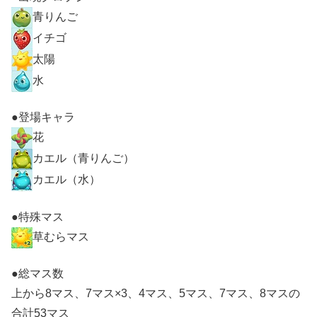
青りんご
イチゴ
太陽
水
●登場キャラ
花
カエル（青りんご）
カエル（水）
●特殊マス
草むらマス
●総マス数
上から8マス、7マス×3、4マス、5マス、7マス、8マスの
合計53マス