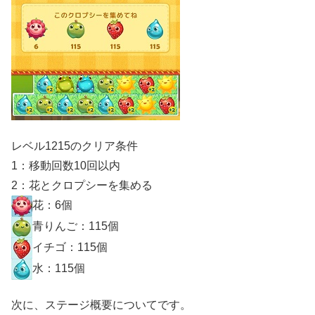
レベル1215のクリア条件
1：移動回数10回以内
2：花とクロプシーを集める
花：6個
青りんご：115個
イチゴ：115個
水：115個
次に、ステージ概要についてです。