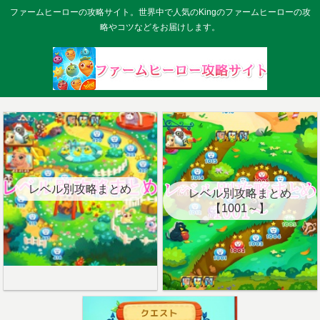
ファームヒーローの攻略サイト。世界中で人気のKingのファームヒーローの攻
略やコツなどをお届けします。
レベル別攻略まとめ
レベル別攻略まとめ
【1001～】