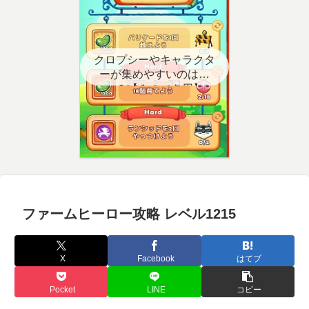
クロプシーやキャラクタ
ーが集めやすいのはど
こ？【クエスト用】
ファームヒーロー攻略 レベル1215
X
Facebook
はてブ
Pocket
LINE
コピー