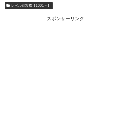
レベル別攻略【1001～】
スポンサーリンク