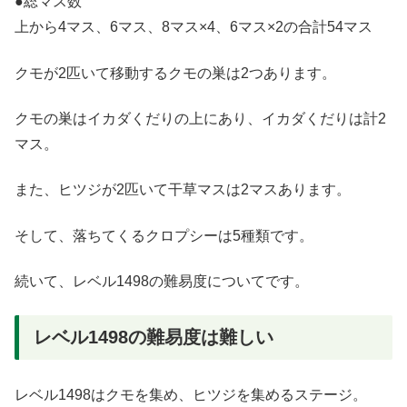
●総マス数
上から4マス、6マス、8マス×4、6マス×2の合計54マス
クモが2匹いて移動するクモの巣は2つあります。
クモの巣はイカダくだりの上にあり、イカダくだりは計2
マス。
また、ヒツジが2匹いて干草マスは2マスあります。
そして、落ちてくるクロプシーは5種類です。
続いて、レベル1498の難易度についてです。
レベル1498の難易度は難しい
レベル1498はクモを集め、ヒツジを集めるステージ。