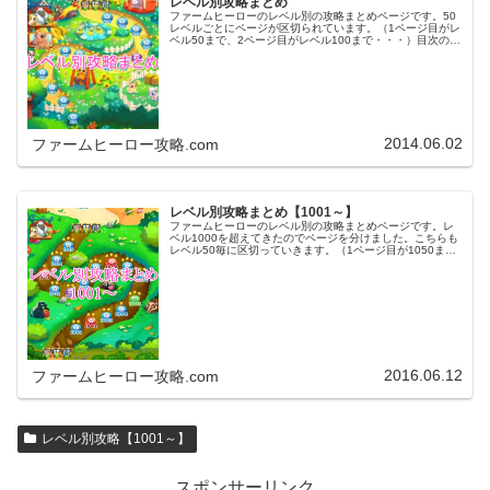
レベル別攻略まとめ
ファームヒーローのレベル別の攻略まとめページです。50
レベルごとにページが区切られています。（1ページ目がレ
ベル50まで、2ページ目がレベル100まで・・・）目次のリ
ンクをタップ（クリック）するとスムーズに目的のレベル
まで移動します。※ファ…
2014.06.02
ファームヒーロー攻略.com
レベル別攻略まとめ【1001～】
ファームヒーローのレベル別の攻略まとめページです。レ
ベル1000を超えてきたのでページを分けました。こちらも
レベル50毎に区切っていきます。（1ページ目が1050ま
で、2ページ目が1100まで・・・）※ファームヒーローは
アプリのバージョンア…
2016.06.12
ファームヒーロー攻略.com
レベル別攻略【1001～】
スポンサーリンク