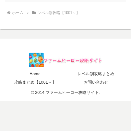
ホーム
レベル別攻略【1001～】
Home
レベル別攻略まとめ
攻略まとめ【1001～】
お問い合わせ
© 2014 ファームヒーロー攻略サイト.