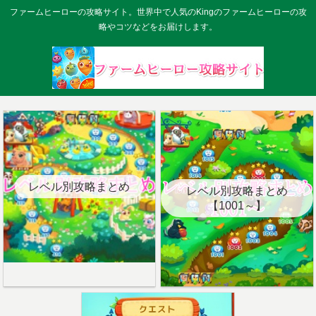
ファームヒーローの攻略サイト。世界中で人気のKingのファームヒーローの攻
略やコツなどをお届けします。
レベル別攻略まとめ
レベル別攻略まとめ
【1001～】