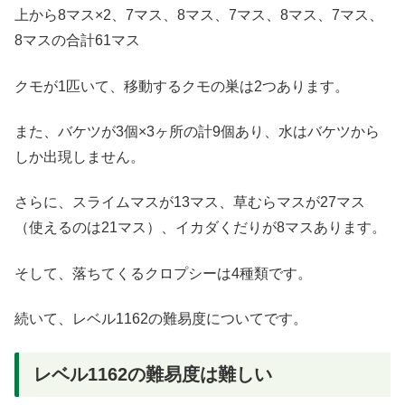
上から8マス×2、7マス、8マス、7マス、8マス、7マス、
8マスの合計61マス
クモが1匹いて、移動するクモの巣は2つあります。
また、バケツが3個×3ヶ所の計9個あり、水はバケツから
しか出現しません。
さらに、スライムマスが13マス、草むらマスが27マス
（使えるのは21マス）、イカダくだりが8マスあります。
そして、落ちてくるクロプシーは4種類です。
続いて、レベル1162の難易度についてです。
レベル1162の難易度は難しい