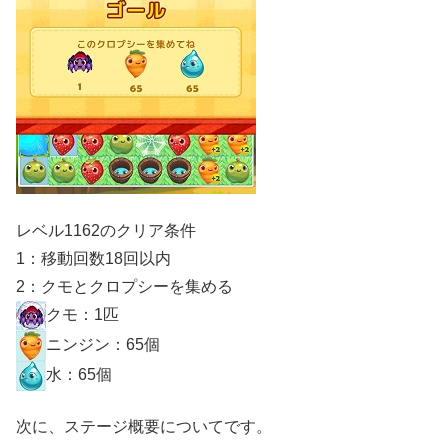
レベル1162のクリア条件
1：移動回数18回以内
2：クモとクロプシーを集める
クモ：1匹
ニンジン：65個
水：65個
次に、ステージ概要についてです。