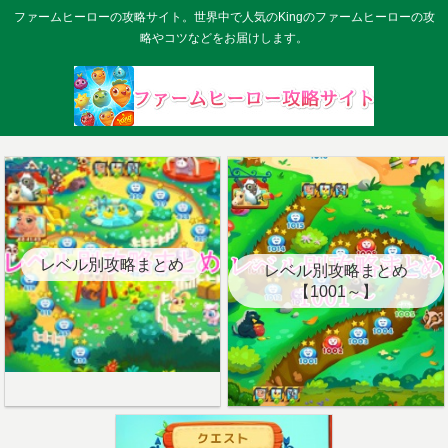
ファームヒーローの攻略サイト。世界中で人気のKingのファームヒーローの攻
略やコツなどをお届けします。
レベル別攻略まとめ
レベル別攻略まとめ
【1001～】