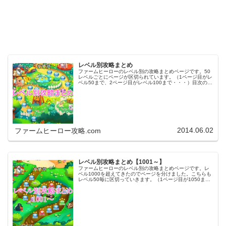
レベル別攻略まとめ
ファームヒーローのレベル別の攻略まとめページです。50
レベルごとにページが区切られています。（1ページ目がレ
ベル50まで、2ページ目がレベル100まで・・・）目次のリ
ンクをタップ（クリック）するとスムーズに目的のレベル
まで移動します。※ファ…
2014.06.02
ファームヒーロー攻略.com
レベル別攻略まとめ【1001～】
ファームヒーローのレベル別の攻略まとめページです。レ
ベル1000を超えてきたのでページを分けました。こちらも
レベル50毎に区切っていきます。（1ページ目が1050ま
で、2ページ目が1100まで・・・）※ファームヒーローは
アプリのバージョンア…