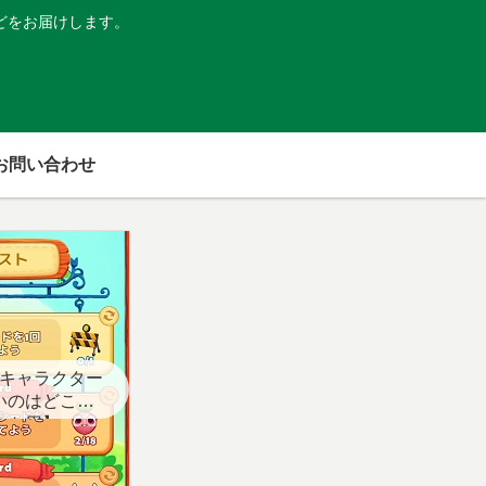
どをお届けします。
お問い合わせ
キャラクター
いのはどこ？
スト用】