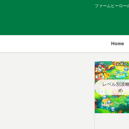
ファームヒーロー
Home
レベル別攻
め