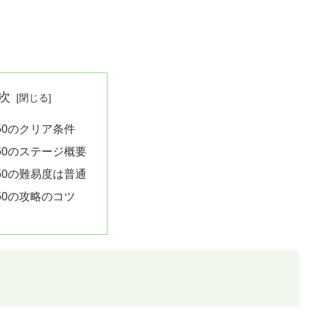
次
50のクリア条件
50のステージ概要
50の難易度は普通
50の攻略のコツ