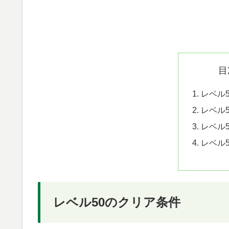
目
レベル
レベル
レベル
レベル
レベル50のクリア条件