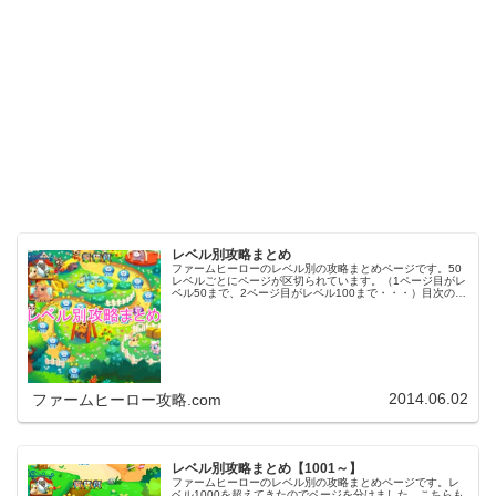
レベル別攻略まとめ
ファームヒーローのレベル別の攻略まとめページです。50
レベルごとにページが区切られています。（1ページ目がレ
ベル50まで、2ページ目がレベル100まで・・・）目次のリ
ンクをタップ（クリック）するとスムーズに目的のレベル
まで移動します。※ファ…
2014.06.02
ファームヒーロー攻略.com
レベル別攻略まとめ【1001～】
ファームヒーローのレベル別の攻略まとめページです。レ
ベル1000を超えてきたのでページを分けました。こちらも