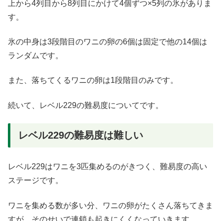
上から4列目から8列目にかけて4個ずつ×5列の氷がありま
す。
氷の中身は3段階目のワニの卵の6個は固定で他の14個は
ランダムです。
また、落ちてくるワニの卵は1段階目のみです。
続いて、レベル229の難易度についてです。
レベル229の難易度は難しい
レベル229はワニを3匹集めるのがきつく、難易度の高い
ステージです。
ワニを集める数が多い分、ワニの卵がたくさん落ちてきま
すが、そのせいで連鎖も起きにくくなっていきます。