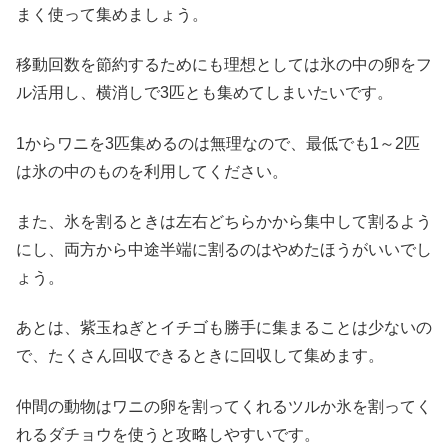
まく使って集めましょう。
移動回数を節約するためにも理想としては氷の中の卵をフ
ル活用し、横消しで3匹とも集めてしまいたいです。
1からワニを3匹集めるのは無理なので、最低でも1～2匹
は氷の中のものを利用してください。
また、氷を割るときは左右どちらかから集中して割るよう
にし、両方から中途半端に割るのはやめたほうがいいでし
ょう。
あとは、紫玉ねぎとイチゴも勝手に集まることは少ないの
で、たくさん回収できるときに回収して集めます。
仲間の動物はワニの卵を割ってくれるツルか氷を割ってく
れるダチョウを使うと攻略しやすいです。