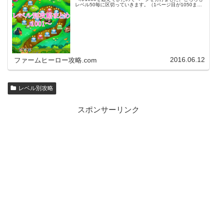
レベル50毎に区切っていきます。（1ページ目が1050ま
で、2ページ目が1100まで・・・）※ファームヒーローは
アプリのバージョンア…
2016.06.12
ファームヒーロー攻略.com
レベル別攻略
スポンサーリンク