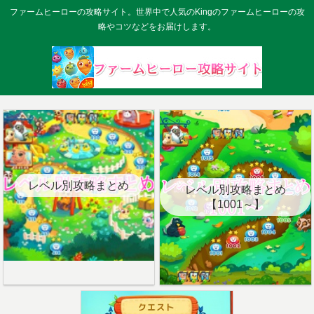
ファームヒーローの攻略サイト。世界中で人気のKingのファームヒーローの攻
略やコツなどをお届けします。
レベル別攻略まとめ
レベル別攻略まとめ
【1001～】