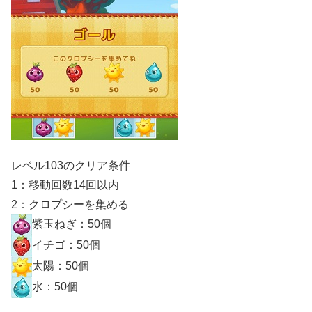
レベル103のクリア条件
1：移動回数14回以内
2：クロプシーを集める
紫玉ねぎ：50個
イチゴ：50個
太陽：50個
水：50個