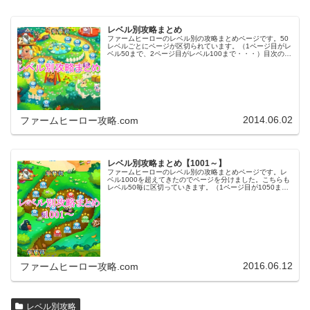
レベル別攻略まとめ
ファームヒーローのレベル別の攻略まとめページです。50
レベルごとにページが区切られています。（1ページ目がレ
ベル50まで、2ページ目がレベル100まで・・・）目次のリ
ンクをタップ（クリック）するとスムーズに目的のレベル
まで移動します。※ファ…
2014.06.02
ファームヒーロー攻略.com
レベル別攻略まとめ【1001～】
ファームヒーローのレベル別の攻略まとめページです。レ
ベル1000を超えてきたのでページを分けました。こちらも
レベル50毎に区切っていきます。（1ページ目が1050ま
で、2ページ目が1100まで・・・）※ファームヒーローは
アプリのバージョンア…
2016.06.12
ファームヒーロー攻略.com
レベル別攻略