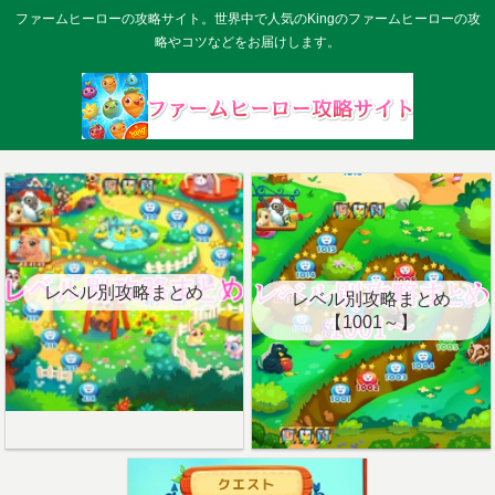
ファームヒーローの攻略サイト。世界中で人気のKingのファームヒーローの攻
略やコツなどをお届けします。
レベル別攻略まとめ
レベル別攻略まとめ
【1001～】