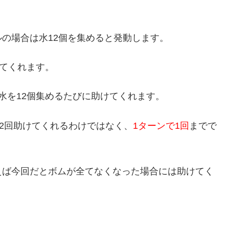
の場合は水12個を集めると発動します。
してくれます。
水を12個集めるたびに助けてくれます。
て2回助けてくれるわけではなく、
1ターンで1回
までで
えば今回だとボムが全てなくなった場合には助けてく