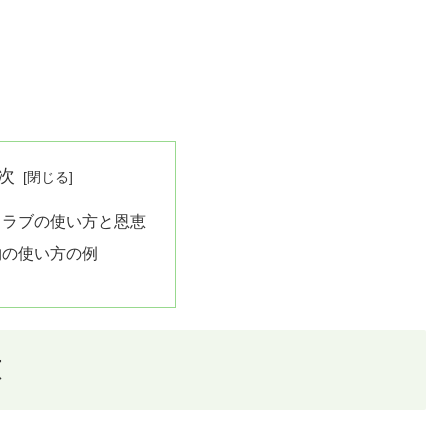
次
クラブの使い方と恩恵
物の使い方の例
恵