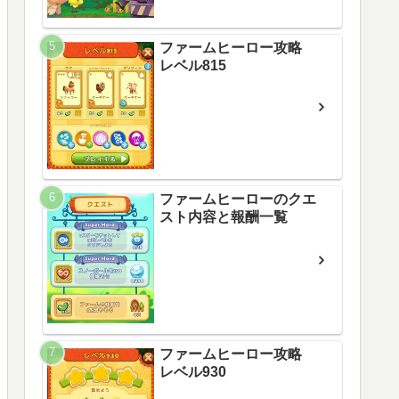
ファームヒーロー攻略
レベル815
ファームヒーローのクエ
スト内容と報酬一覧
ファームヒーロー攻略
レベル930