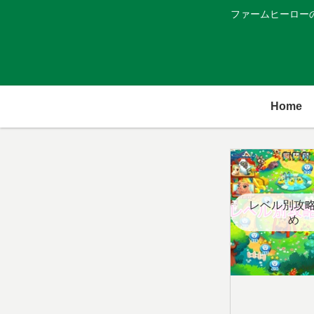
ファームヒーロー
Home
レベル別攻
め