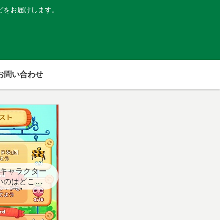
どをお届けします。
お問い合わせ
キャラクター
いのはどこ？
スト用】