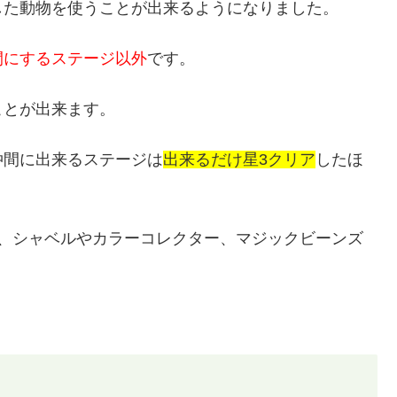
した動物を使うことが出来るようになりました。
間にするステージ以外
です。
ことが出来ます。
仲間に出来るステージは
出来るだけ星3クリア
したほ
ば、シャベルやカラーコレクター、マジックビーンズ