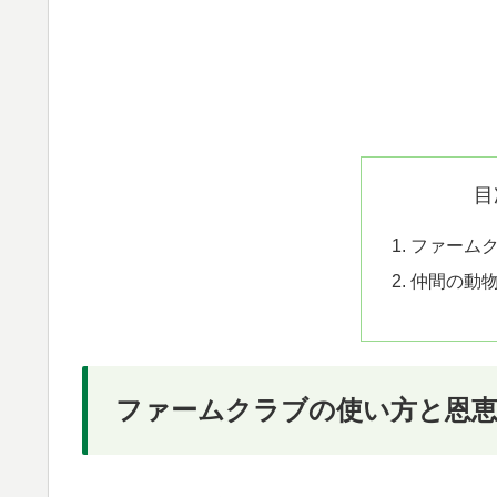
目
ファーム
仲間の動
ファームクラブの使い方と恩