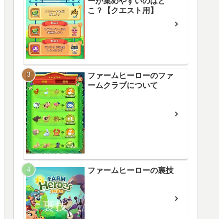
ーが集めやすいのはど
こ？【クエスト用】
ファームヒーローのファ
ームクラブについて
ファームヒーローの裏技