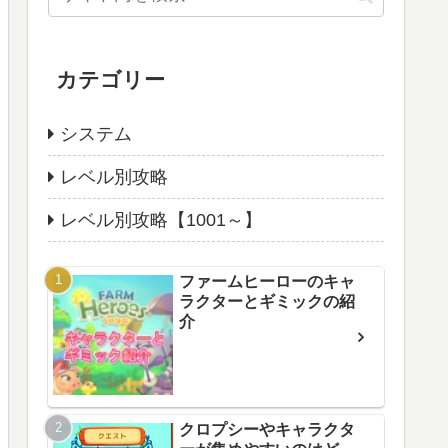
カテゴリー
システム
レベル別攻略
レベル別攻略【1001～】
ファームヒーローのキャ
ラクターとギミックの紹
介
クロプシーやキャラクタ