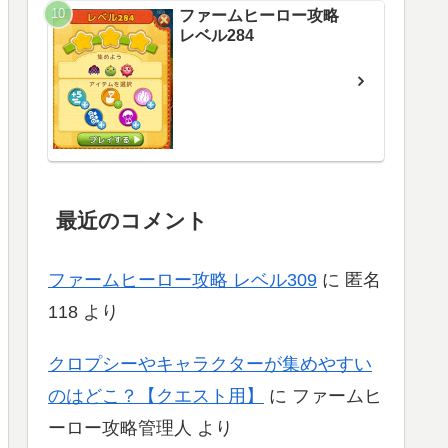
ファームヒーロー攻略
レベル284
最近のコメント
ファームヒーロー攻略 レベル309
に
匿名
118
より
クロプシーやキャラクターが集めやすい
のはどこ？【クエスト用】
に
ファームヒ
ーロー攻略管理人
より