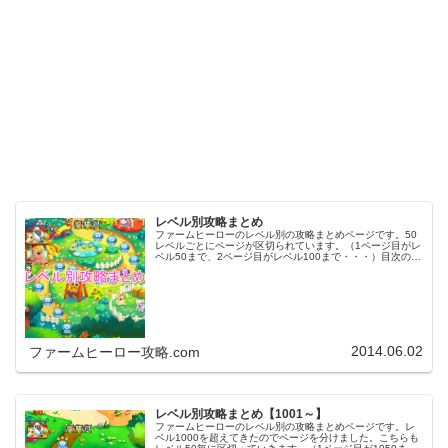
レベル別攻略まとめ
ファームヒーローのレベル別の攻略まとめページです。50
レベルごとにページが区切られています。（1ページ目がレ
ベル50まで、2ページ目がレベル100まで・・・）目次のリ
ンクをタップ（クリック）するとスムーズに目的のレベル
まで移動します。※ファ…
2014.06.02
ファームヒーロー攻略.com
レベル別攻略まとめ【1001～】
ファームヒーローのレベル別の攻略まとめページです。レ
ベル1000を超えてきたのでページを分けました。こちらも