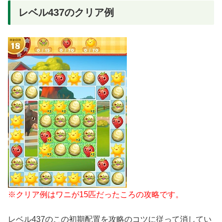
レベル437のクリア例
※クリア例はワニが15匹だったころの攻略です。
レベル437のこの初期配置を攻略のコツに従って消してい