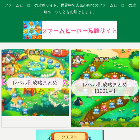
ファームヒーローの攻略サイト。世界中で人気のKingのファームヒーローの攻
略やコツなどをお届けします。
レベル別攻略まとめ
レベル別攻略まとめ
【1001～】