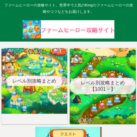
ファームヒーローの攻略サイト。世界中で人気のKingのファームヒーローの攻
略やコツなどをお届けします。
レベル別攻略まとめ
レベル別攻略まとめ
【1001～】