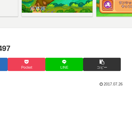
97
Pocket
LINE
コピー
2017.07.26