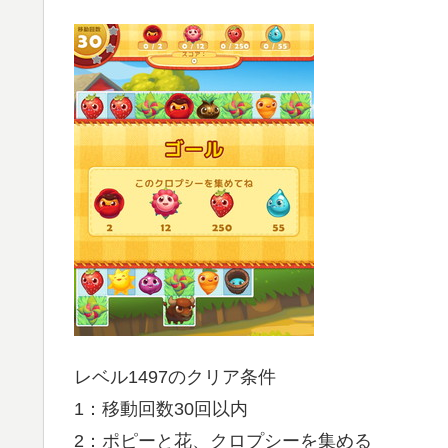
レベル1497のクリア条件
1：移動回数30回以内
2：ポピーと花、クロプシーを集める