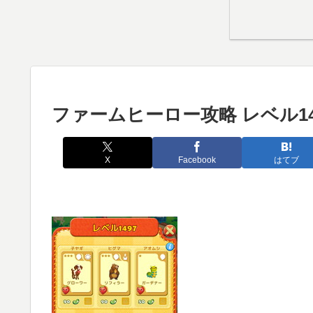
ファームヒーロー攻略 レベル14
X
Facebook
はてブ