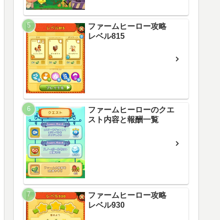
ファームヒーロー攻略
レベル815
ファームヒーローのクエ
スト内容と報酬一覧
ファームヒーロー攻略
レベル930