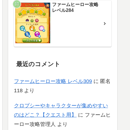
ファームヒーロー攻略
レベル284
最近のコメント
ファームヒーロー攻略 レベル309
に
匿名
118
より
クロプシーやキャラクターが集めやすい
のはどこ？【クエスト用】
に
ファームヒ
ーロー攻略管理人
より