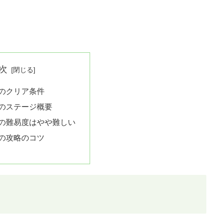
次
7のクリア条件
7のステージ概要
7の難易度はやや難しい
7の攻略のコツ