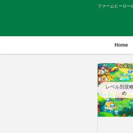
ファームヒーロー
Home
レベル別攻
め