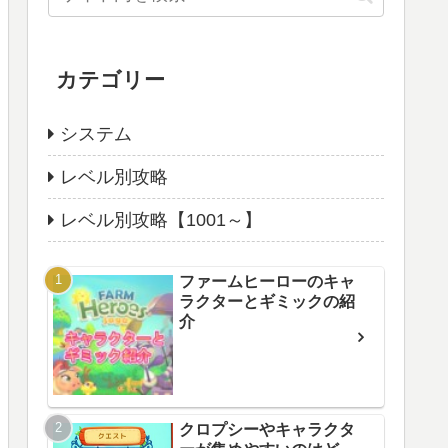
カテゴリー
システム
レベル別攻略
レベル別攻略【1001～】
ファームヒーローのキャ
ラクターとギミックの紹
介
クロプシーやキャラクタ