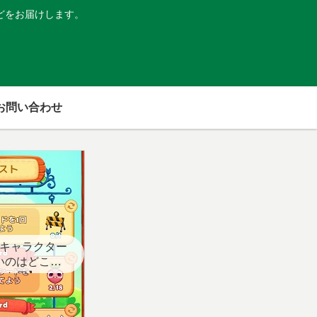
どをお届けします。
お問い合わせ
キャラクター
いのはどこ？
スト用】