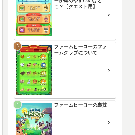
ーが集めやすいのはど
こ？【クエスト用】
ファームヒーローのファ
ームクラブについて
ファームヒーローの裏技