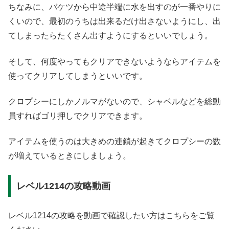
ちなみに、バケツから中途半端に水を出すのが一番やりに
くいので、最初のうちは出来るだけ出さないようにし、出
てしまったらたくさん出すようにするといいでしょう。
そして、何度やってもクリアできないようならアイテムを
使ってクリアしてしまうといいです。
クロプシーにしかノルマがないので、シャベルなどを総動
員すればゴリ押しでクリアできます。
アイテムを使うのは大きめの連鎖が起きてクロプシーの数
が増えているときにしましょう。
レベル1214の攻略動画
レベル1214の攻略を動画で確認したい方はこちらをご覧