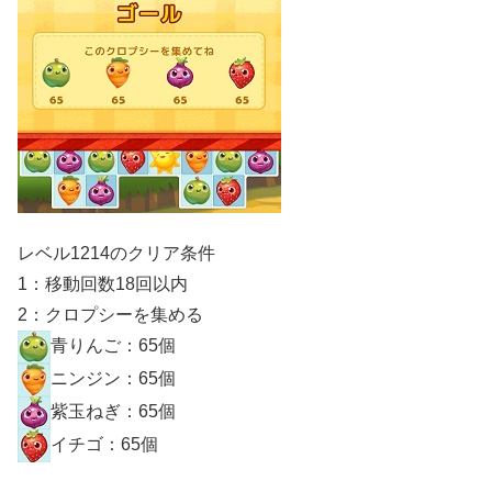
レベル1214のクリア条件
1：移動回数18回以内
2：クロプシーを集める
青りんご：65個
ニンジン：65個
紫玉ねぎ：65個
イチゴ：65個