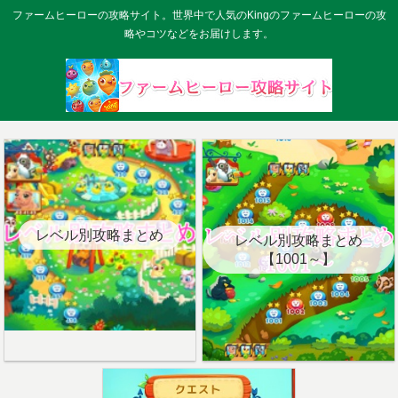
ファームヒーローの攻略サイト。世界中で人気のKingのファームヒーローの攻
略やコツなどをお届けします。
レベル別攻略まとめ
レベル別攻略まとめ
【1001～】