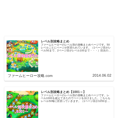
レベル別攻略まとめ
ファームヒーローのレベル別の攻略まとめページです。50
レベルごとにページが区切られています。（1ページ目がレ
ベル50まで、2ページ目がレベル100まで・・・）目次のリ
ンクをタップ（クリック）するとスムーズに目的のレベル
まで移動します。※ファ…
2014.06.02
ファームヒーロー攻略.com
レベル別攻略まとめ【1001～】
ファームヒーローのレベル別の攻略まとめページです。レ
ベル1000を超えてきたのでページを分けました。こちらも
レベル50毎に区切っていきます。（1ページ目が1050ま
で、2ページ目が1100まで・・・）※ファームヒーローは
アプリのバージョンア…