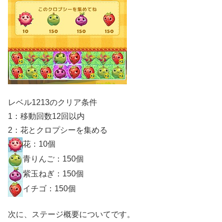
レベル1213のクリア条件
1：移動回数12回以内
2：花とクロプシーを集める
花：10個
青りんご：150個
紫玉ねぎ：150個
イチゴ：150個
次に、ステージ概要についてです。