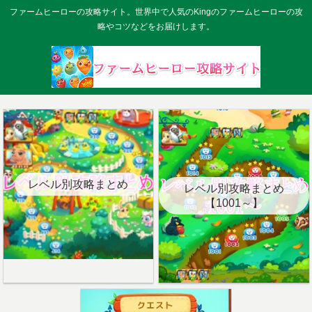
ファームヒーローの攻略サイト。世界中で人気のKingのファームヒーローの攻
略やコツなどをお届けします。
レベル別攻略まとめ
レベル別攻略まとめ
【1001～】