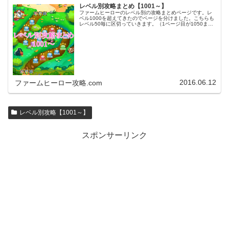
レベル別攻略まとめ【1001～】
ファームヒーローのレベル別の攻略まとめページです。レ
ベル1000を超えてきたのでページを分けました。こちらも
レベル50毎に区切っていきます。（1ページ目が1050ま
で、2ページ目が1100まで・・・）※ファームヒーローは
アプリのバージョンア…
2016.06.12
ファームヒーロー攻略.com
レベル別攻略【1001～】
スポンサーリンク