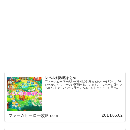
レベル別攻略まとめ
ファームヒーローのレベル別の攻略まとめページです。50
レベルごとにページが区切られています。（1ページ目がレ
ベル50まで、2ページ目がレベル100まで・・・）目次のリ
ンクをタップ（クリック）するとスムーズに目的のレベル
まで移動します。※ファ…
2014.06.02
ファームヒーロー攻略.com