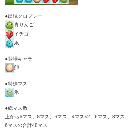
●出現クロプシー
青りんご
イチゴ
水
●登場キャラ
卵
●特殊マス
氷
●総マス数
上から6マス、8マス、6マス、4マス×2、6マス、8マス、
6マスの合計48マス