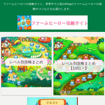
ファームヒーローの攻略サイト。世界中で人気のKingのファームヒーローの攻
略やコツなどをお届けします。
レベル別攻略まとめ
レベル別攻略まとめ
【1001～】