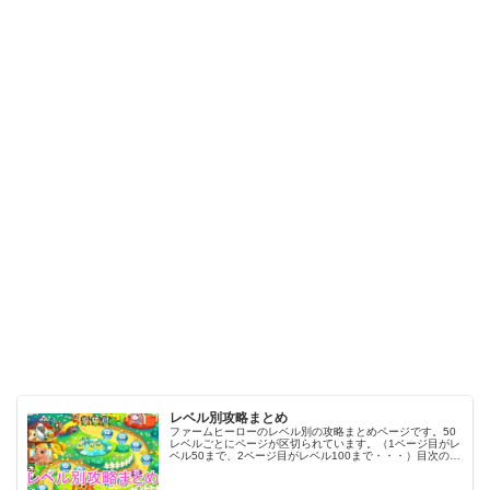
レベル別攻略まとめ
ファームヒーローのレベル別の攻略まとめページです。50
レベルごとにページが区切られています。（1ページ目がレ
ベル50まで、2ページ目がレベル100まで・・・）目次のリ
ンクをタップ（クリック）するとスムーズに目的のレベル
まで移動します。※ファ…