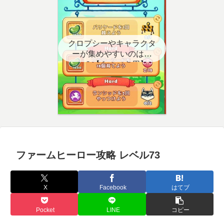
クロプシーやキャラクタ
ーが集めやすいのはど
こ？【クエスト用】
ファームヒーロー攻略 レベル73
X
Facebook
はてブ
Pocket
LINE
コピー