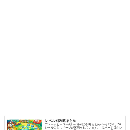
レベル別攻略まとめ
ファームヒーローのレベル別の攻略まとめページです。50
レベルごとにページが区切られています。（1ページ目がレ