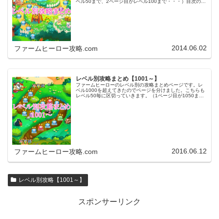
ベル50まで、2ページ目がレベル100まで・・・）目次のリ
ンクをタップ（クリック）するとスムーズに目的のレベル
まで移動します。※ファ…
2014.06.02
ファームヒーロー攻略.com
レベル別攻略まとめ【1001～】
ファームヒーローのレベル別の攻略まとめページです。レ
ベル1000を超えてきたのでページを分けました。こちらも
レベル50毎に区切っていきます。（1ページ目が1050ま
で、2ページ目が1100まで・・・）※ファームヒーローは
アプリのバージョンア…
2016.06.12
ファームヒーロー攻略.com
レベル別攻略【1001～】
スポンサーリンク