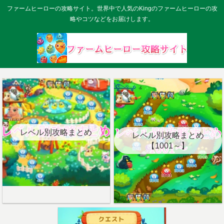
ファームヒーローの攻略サイト。世界中で人気のKingのファームヒーローの攻
略やコツなどをお届けします。
レベル別攻略まとめ
レベル別攻略まとめ
【1001～】