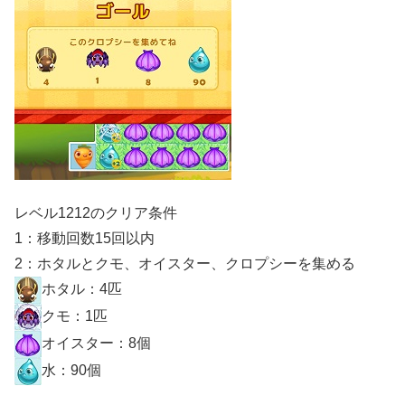
レベル1212のクリア条件
1：移動回数15回以内
2：ホタルとクモ、オイスター、クロプシーを集める
ホタル：4匹
クモ：1匹
オイスター：8個
水：90個