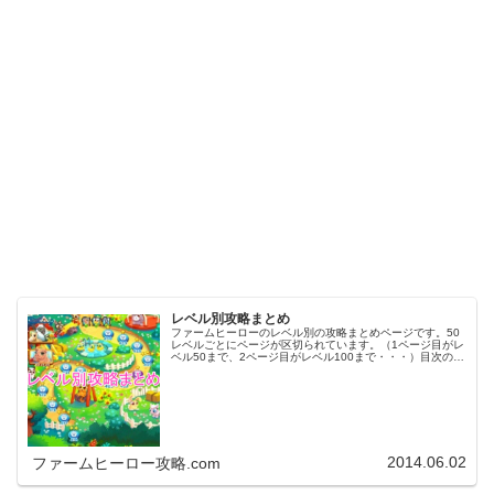
レベル別攻略まとめ
ファームヒーローのレベル別の攻略まとめページです。50
レベルごとにページが区切られています。（1ページ目がレ
ベル50まで、2ページ目がレベル100まで・・・）目次のリ
ンクをタップ（クリック）するとスムーズに目的のレベル
まで移動します。※ファ…
2014.06.02
ファームヒーロー攻略.com