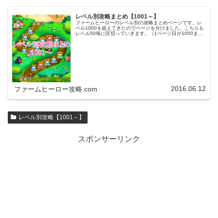
レベル別攻略まとめ【1001～】
ファームヒーローのレベル別の攻略まとめページです。レ
ベル1000を超えてきたのでページを分けました。こちらも
レベル50毎に区切っていきます。（1ページ目が1050ま
で、2ページ目が1100まで・・・）※ファームヒーローは
アプリのバージョンア…
2016.06.12
ファームヒーロー攻略.com
レベル別攻略【1001～】
スポンサーリンク