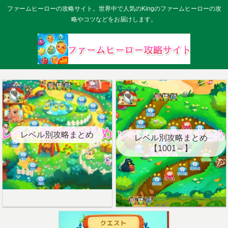
ファームヒーローの攻略サイト。世界中で人気のKingのファームヒーローの攻
略やコツなどをお届けします。
レベル別攻略まとめ
レベル別攻略まとめ
【1001～】