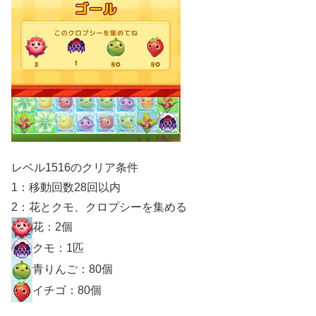
レベル1516のクリア条件
1：移動回数28回以内
2：花とクモ、クロプシーを集める
花：2個
クモ：1匹
青りんご：80個
イチゴ：80個