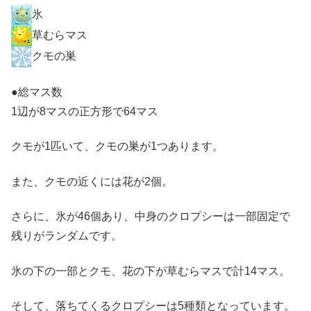
氷
草むらマス
クモの巣
●総マス数
1辺が8マスの正方形で64マス
クモが1匹いて、クモの巣が1つあります。
また、クモの近くには花が2個。
さらに、氷が46個あり、中身のクロプシーは一部固定で
残りがランダムです。
氷の下の一部とクモ、花の下が草むらマスで計14マス。
そして、落ちてくるクロプシーは5種類となっています。