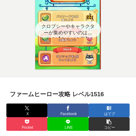
クロプシーやキャラクタ
ーが集めやすいのはど
こ？【クエスト用】
ファームヒーロー攻略 レベル1516
X
Facebook
はてブ
Pocket
LINE
コピー