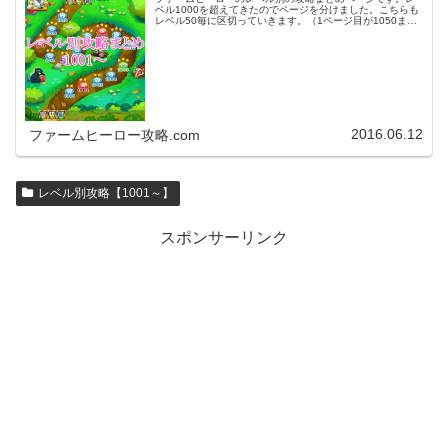
ベル1000を超えてきたのでページを分けました。こちらも
レベル50毎に区切っていきます。（1ページ目が1050ま
で、2ページ目が1100まで・・・）※ファームヒーローは
アプリのバージョンア…
2016.06.12
ファームヒーロー攻略.com
レベル別攻略【1001～】
スポンサーリンク