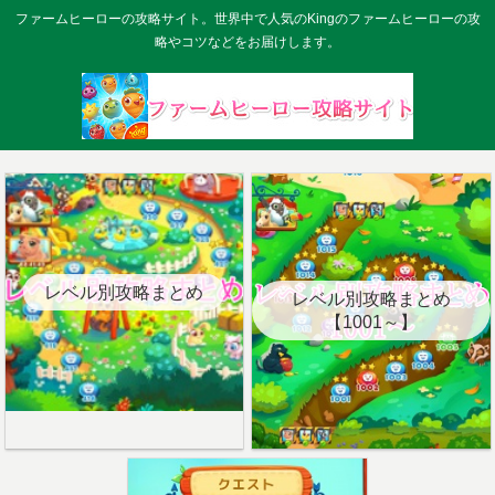
ファームヒーローの攻略サイト。世界中で人気のKingのファームヒーローの攻
略やコツなどをお届けします。
レベル別攻略まとめ
レベル別攻略まとめ
【1001～】