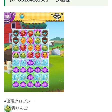
●出現クロプシー
青りんご