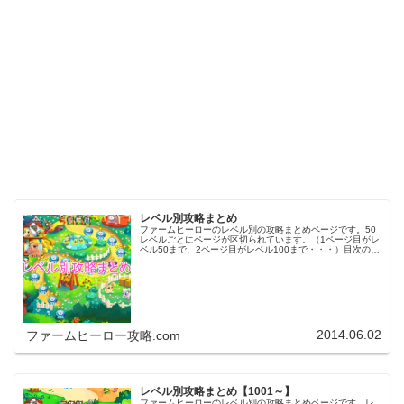
レベル別攻略まとめ
ファームヒーローのレベル別の攻略まとめページです。50
レベルごとにページが区切られています。（1ページ目がレ
ベル50まで、2ページ目がレベル100まで・・・）目次のリ
ンクをタップ（クリック）するとスムーズに目的のレベル
まで移動します。※ファ…
2014.06.02
ファームヒーロー攻略.com
レベル別攻略まとめ【1001～】
ファームヒーローのレベル別の攻略まとめページです。レ