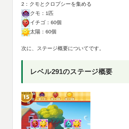
2：クモとクロプシーを集める
クモ：1匹
イチゴ：60個
太陽：60個
次に、ステージ概要についてです。
レベル291のステージ概要