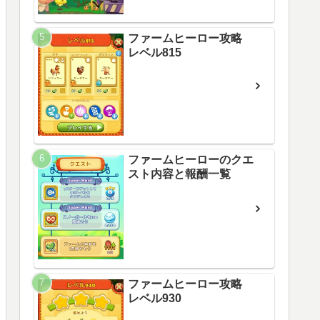
ファームヒーロー攻略
レベル815
ファームヒーローのクエ
スト内容と報酬一覧
ファームヒーロー攻略
レベル930