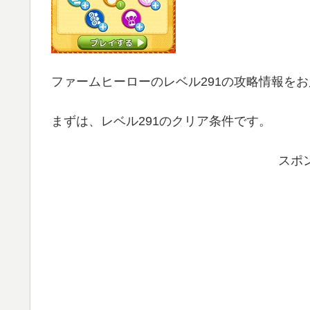
ファームヒーローのレベル291の攻略情報を
まずは、レベル291のクリア条件です。
スポ