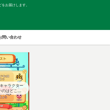
どをお届けします。
お問い合わせ
キャラクター
いのはどこ？
スト用】