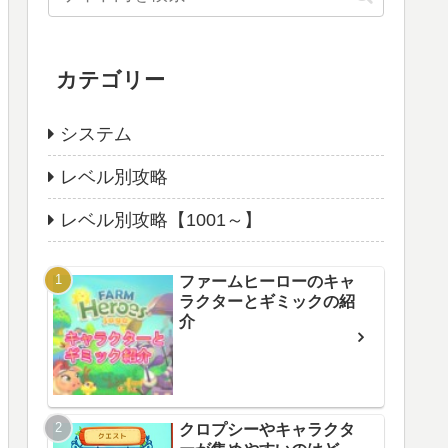
カテゴリー
システム
レベル別攻略
レベル別攻略【1001～】
ファームヒーローのキャ
ラクターとギミックの紹
介
クロプシーやキャラクタ