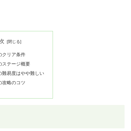
次
1のクリア条件
1のステージ概要
1の難易度はやや難しい
1の攻略のコツ