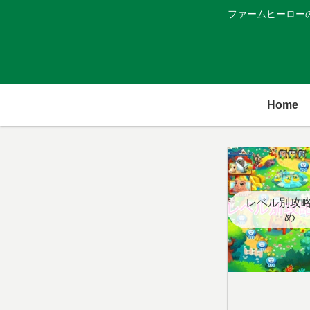
ファームヒーロー
Home
レベル別攻
め