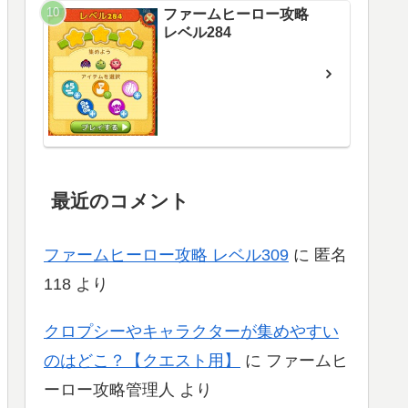
ファームヒーロー攻略
レベル284
最近のコメント
ファームヒーロー攻略 レベル309
に
匿名
118
より
クロプシーやキャラクターが集めやすい
のはどこ？【クエスト用】
に
ファームヒ
ーロー攻略管理人
より