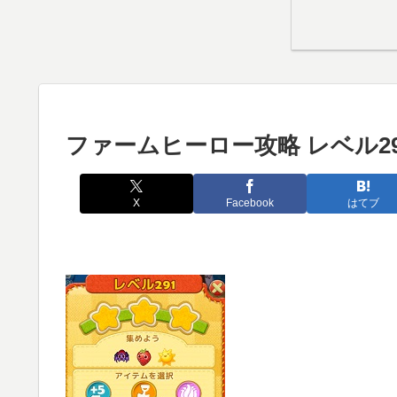
ファームヒーロー攻略 レベル29
X
Facebook
はてブ