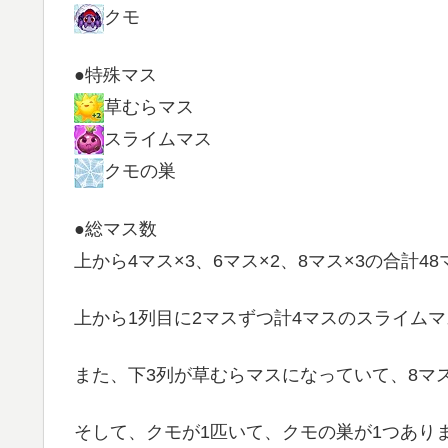
クモ
●特殊マス
草むらマス
スライムマス
クモの巣
●総マス数
上から4マス×3、6マス×2、8マス×3の合計48
上から1列目に2マスずつ計4マスのスライム
また、下3列が草むらマスになっていて、8マス
そして、クモが1匹いて、クモの巣が1つあり