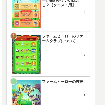
ーが集めやすいのはど
こ？【クエスト用】
ファームヒーローのファ
ームクラブについて
ファームヒーローの裏技