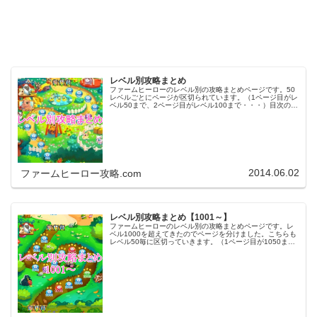
レベル別攻略まとめ
ファームヒーローのレベル別の攻略まとめページです。50
レベルごとにページが区切られています。（1ページ目がレ
ベル50まで、2ページ目がレベル100まで・・・）目次のリ
ンクをタップ（クリック）するとスムーズに目的のレベル
まで移動します。※ファ…
2014.06.02
ファームヒーロー攻略.com
レベル別攻略まとめ【1001～】
ファームヒーローのレベル別の攻略まとめページです。レ
ベル1000を超えてきたのでページを分けました。こちらも
レベル50毎に区切っていきます。（1ページ目が1050ま
で、2ページ目が1100まで・・・）※ファームヒーローは
アプリのバージョンア…