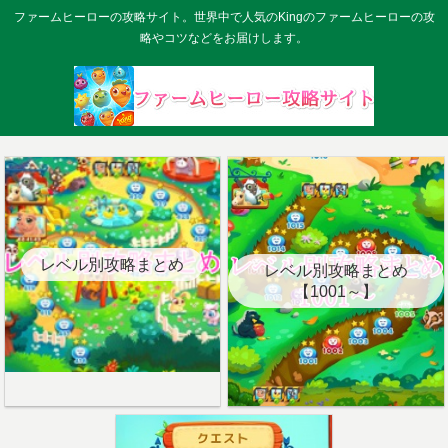
ファームヒーローの攻略サイト。世界中で人気のKingのファームヒーローの攻
略やコツなどをお届けします。
レベル別攻略まとめ
レベル別攻略まとめ
【1001～】