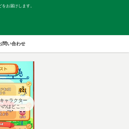
どをお届けします。
お問い合わせ
キャラクター
いのはどこ？
スト用】