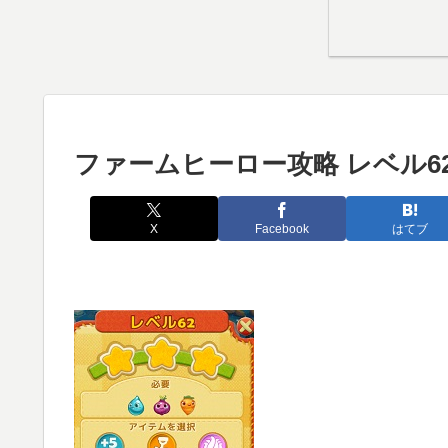
ファームヒーロー攻略 レベル6
X
Facebook
はてブ