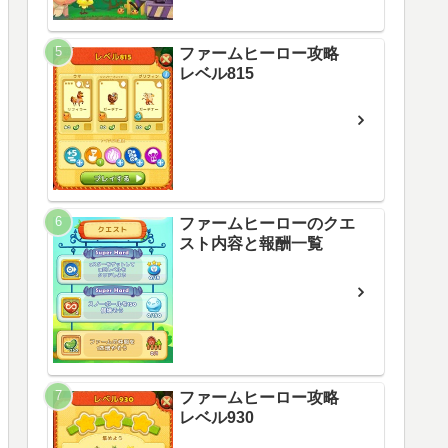
ファームヒーロー攻略
レベル815
ファームヒーローのクエ
スト内容と報酬一覧
ファームヒーロー攻略
レベル930