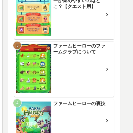
ーが集めやすいのはど
こ？【クエスト用】
ファームヒーローのファ
ームクラブについて
ファームヒーローの裏技