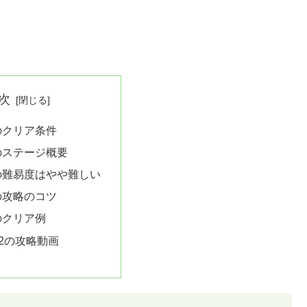
次
のクリア条件
のステージ概要
の難易度はやや難しい
の攻略のコツ
のクリア例
2の攻略動画