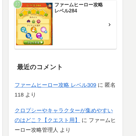
ファームヒーロー攻略
レベル284
最近のコメント
ファームヒーロー攻略 レベル309
に
匿名
118
より
クロプシーやキャラクターが集めやすい
のはどこ？【クエスト用】
に
ファームヒ
ーロー攻略管理人
より