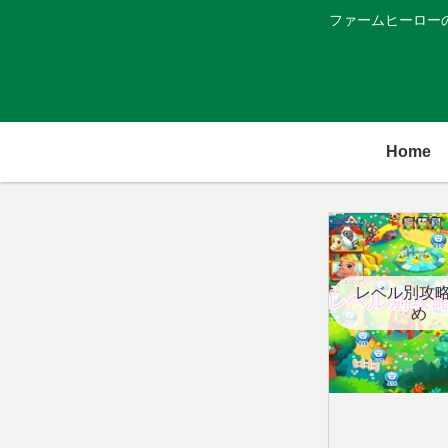
ファームヒーロー
Home
レベル別攻
め