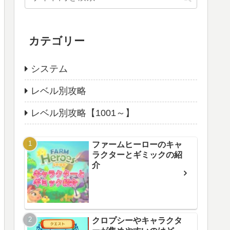
カテゴリー
システム
レベル別攻略
レベル別攻略【1001～】
ファームヒーローのキャ
ラクターとギミックの紹
介
クロプシーやキャラクタ