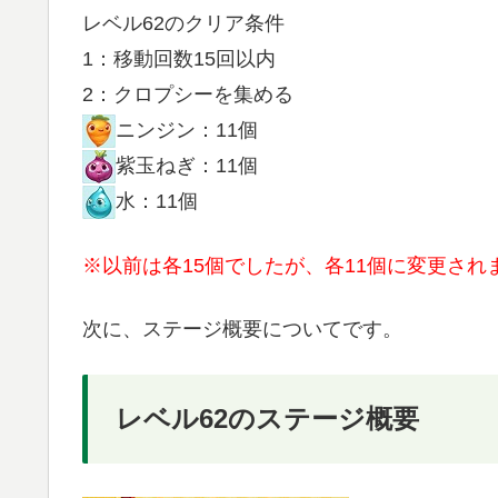
レベル62のクリア条件
1：移動回数15回以内
2：クロプシーを集める
ニンジン：11個
紫玉ねぎ：11個
水：11個
※以前は各15個でしたが、各11個に変更され
次に、ステージ概要についてです。
レベル62のステージ概要