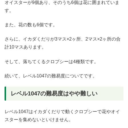
オイスターが9個あり、そのうち6個は花に囲まれていま
す。
また、花の数も6個です。
さらに、イカダくだりが3マス×2ヶ所、2マス×2ヶ所の合
計10マスあります。
そして、落ちてくるクロプシーは4種類です。
続いて、レベル1047の難易度についてです。
レベル1047の難易度はやや難しい
レベル1047はイカダくだりで動くクロプシーで花やオイ
スターを集めないといけません。