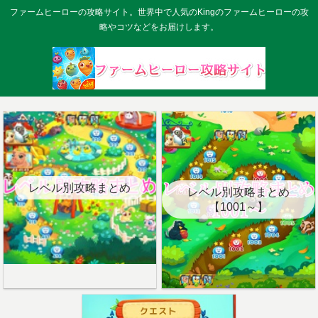
ファームヒーローの攻略サイト。世界中で人気のKingのファームヒーローの攻
略やコツなどをお届けします。
レベル別攻略まとめ
レベル別攻略まとめ
【1001～】