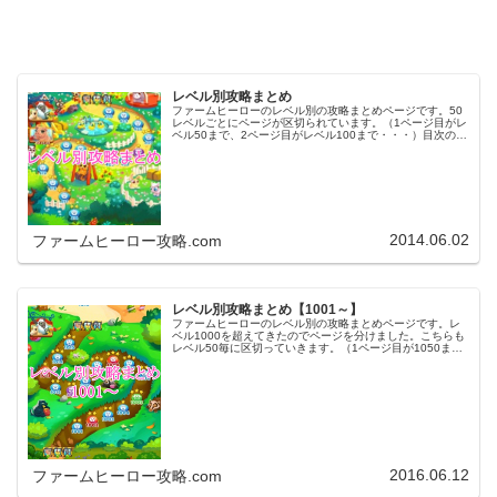
レベル別攻略まとめ
ファームヒーローのレベル別の攻略まとめページです。50
レベルごとにページが区切られています。（1ページ目がレ
ベル50まで、2ページ目がレベル100まで・・・）目次のリ
ンクをタップ（クリック）するとスムーズに目的のレベル
まで移動します。※ファ…
2014.06.02
ファームヒーロー攻略.com
レベル別攻略まとめ【1001～】
ファームヒーローのレベル別の攻略まとめページです。レ
ベル1000を超えてきたのでページを分けました。こちらも
レベル50毎に区切っていきます。（1ページ目が1050ま
で、2ページ目が1100まで・・・）※ファームヒーローは
アプリのバージョンア…
2016.06.12
ファームヒーロー攻略.com