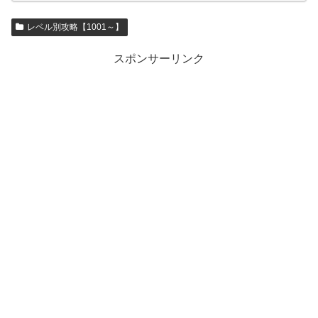
レベル別攻略【1001～】
スポンサーリンク