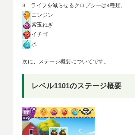
3：ライフを減らせるクロプシーは4種類。
ニンジン
紫玉ねぎ
イチゴ
水
次に、ステージ概要についてです。
レベル1101のステージ概要