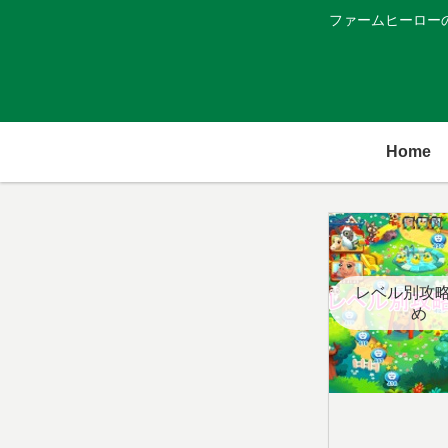
ファームヒーロー
Home
レベル別攻
め