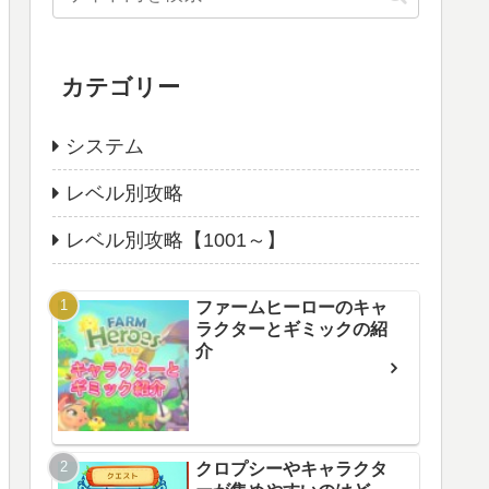
カテゴリー
システム
レベル別攻略
レベル別攻略【1001～】
ファームヒーローのキャ
ラクターとギミックの紹
介
クロプシーやキャラクタ