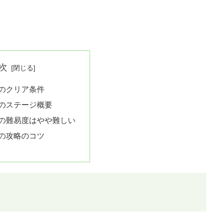
次
1のクリア条件
1のステージ概要
1の難易度はやや難しい
1の攻略のコツ