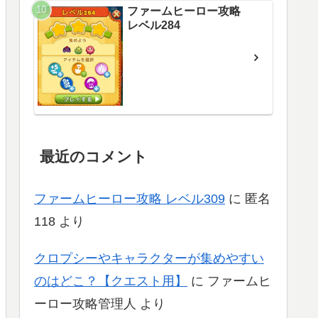
ファームヒーロー攻略
レベル284
最近のコメント
ファームヒーロー攻略 レベル309
に
匿名
118
より
クロプシーやキャラクターが集めやすい
のはどこ？【クエスト用】
に
ファームヒ
ーロー攻略管理人
より