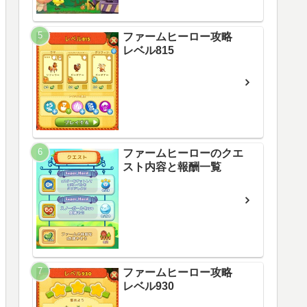
ファームヒーロー攻略
レベル815
ファームヒーローのクエ
スト内容と報酬一覧
ファームヒーロー攻略
レベル930