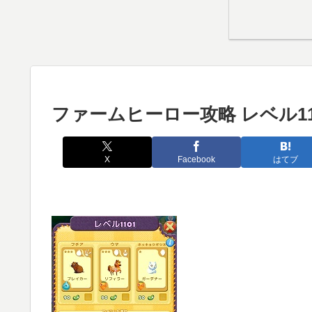
ファームヒーロー攻略 レベル11
X
Facebook
はてブ