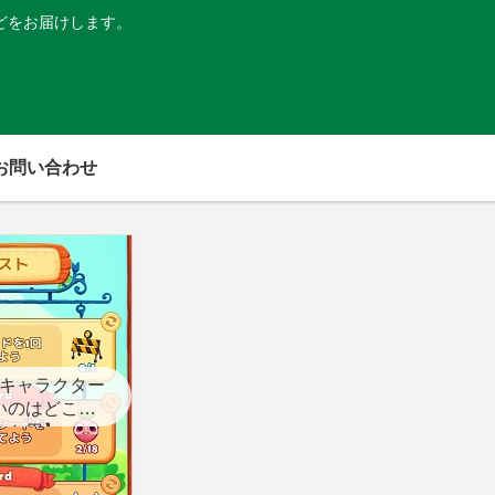
どをお届けします。
お問い合わせ
キャラクター
いのはどこ？
スト用】