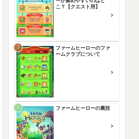
ーが集めやすいのはど
こ？【クエスト用】
ファームヒーローのファ
ームクラブについて
ファームヒーローの裏技