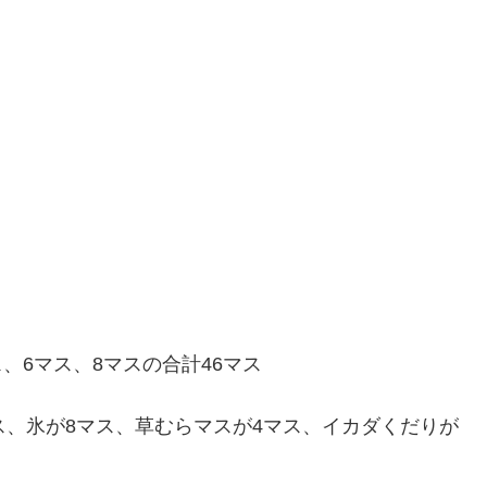
ス、6マス、8マスの合計46マス
ス、氷が8マス、草むらマスが4マス、イカダくだりが