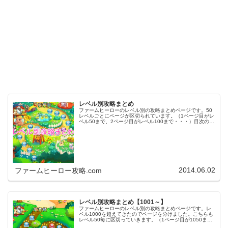
レベル別攻略まとめ
ファームヒーローのレベル別の攻略まとめページです。50
レベルごとにページが区切られています。（1ページ目がレ
ベル50まで、2ページ目がレベル100まで・・・）目次のリ
ンクをタップ（クリック）するとスムーズに目的のレベル
まで移動します。※ファ…
2014.06.02
ファームヒーロー攻略.com
レベル別攻略まとめ【1001～】
ファームヒーローのレベル別の攻略まとめページです。レ
ベル1000を超えてきたのでページを分けました。こちらも
レベル50毎に区切っていきます。（1ページ目が1050ま
で、2ページ目が1100まで・・・）※ファームヒーローは