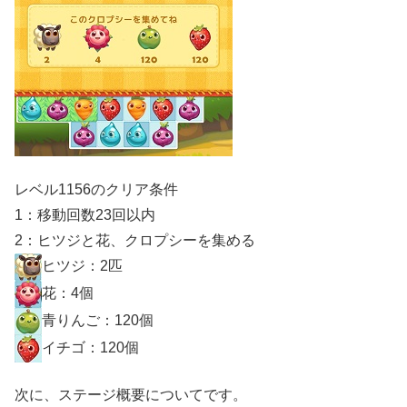
レベル1156のクリア条件
1：移動回数23回以内
2：ヒツジと花、クロプシーを集める
ヒツジ：2匹
花：4個
青りんご：120個
イチゴ：120個
次に、ステージ概要についてです。