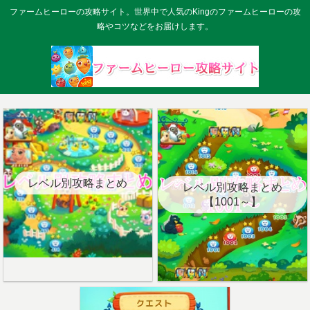
ファームヒーローの攻略サイト。世界中で人気のKingのファームヒーローの攻
略やコツなどをお届けします。
レベル別攻略まとめ
レベル別攻略まとめ
【1001～】