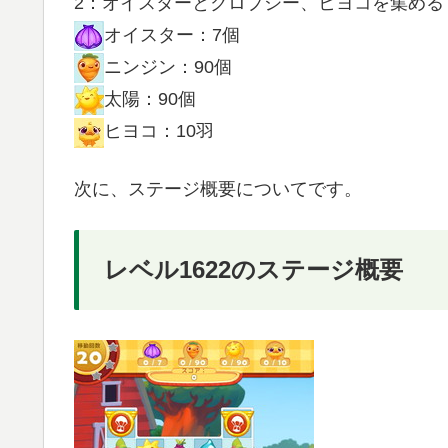
2：オイスターとクロプシー、ヒヨコを集める
オイスター：7個
ニンジン：90個
太陽：90個
ヒヨコ：10羽
次に、ステージ概要についてです。
レベル1622のステージ概要