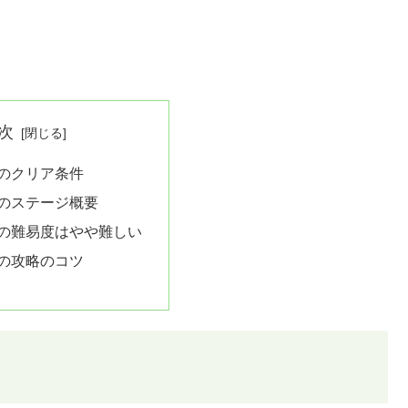
次
2のクリア条件
2のステージ概要
2の難易度はやや難しい
2の攻略のコツ