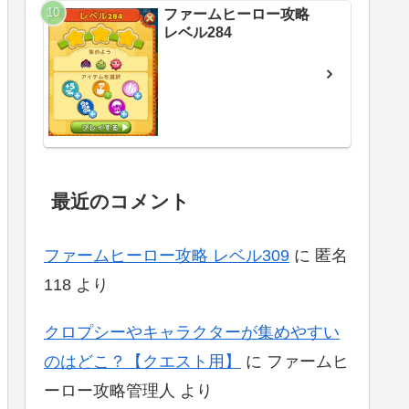
ファームヒーロー攻略
レベル284
最近のコメント
ファームヒーロー攻略 レベル309
に
匿名
118
より
クロプシーやキャラクターが集めやすい
のはどこ？【クエスト用】
に
ファームヒ
ーロー攻略管理人
より