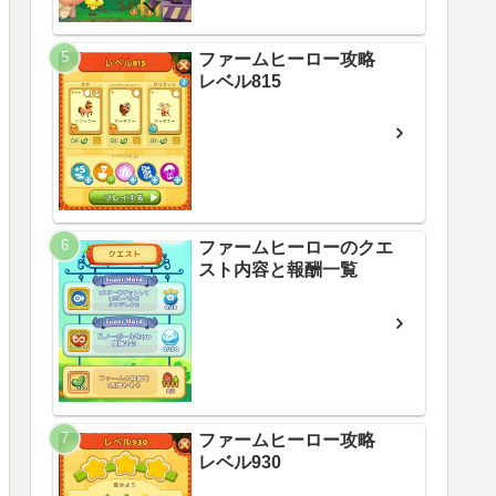
ファームヒーロー攻略
レベル815
ファームヒーローのクエ
スト内容と報酬一覧
ファームヒーロー攻略
レベル930