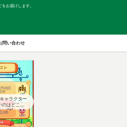
どをお届けします。
お問い合わせ
キャラクター
いのはどこ？
スト用】