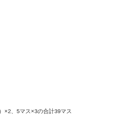
）×2、5マス×3の合計39マス