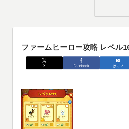
ファームヒーロー攻略 レベル16
X
Facebook
はてブ