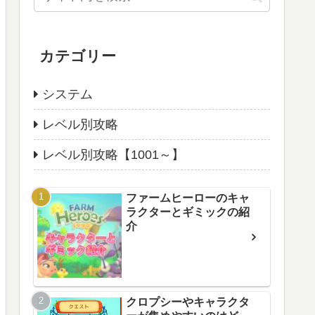
カテゴリー
システム
レベル別攻略
レベル別攻略【1001～】
ファームヒーローのキャ
ラクターとギミックの紹
介
クロプシーやキャラクタ