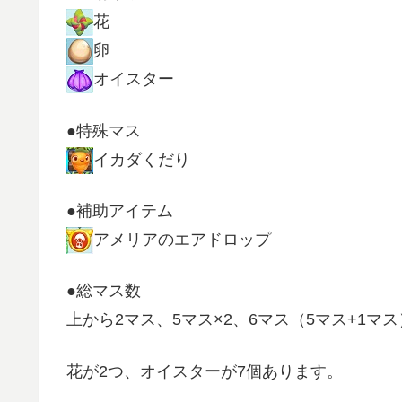
花
卵
オイスター
●特殊マス
イカダくだり
●補助アイテム
アメリアのエアドロップ
●総マス数
上から2マス、5マス×2、6マス（5マス+1マス
花が2つ、オイスターが7個あります。