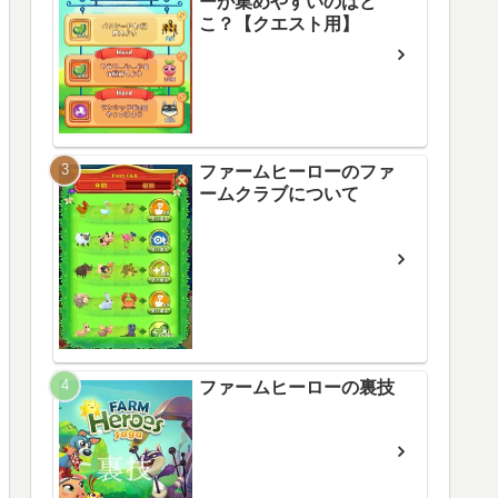
ーが集めやすいのはど
こ？【クエスト用】
ファームヒーローのファ
ームクラブについて
ファームヒーローの裏技