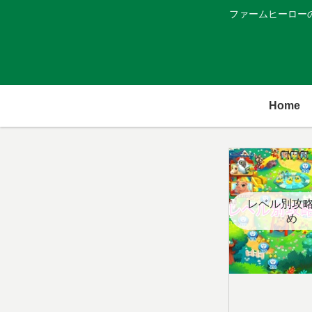
ファームヒーロー
Home
レベル別攻
め