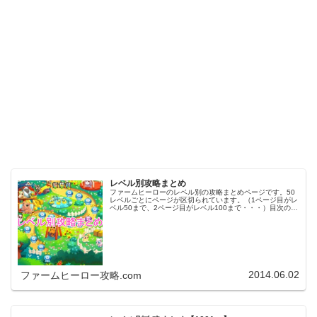
レベル別攻略まとめ
ファームヒーローのレベル別の攻略まとめページです。50
レベルごとにページが区切られています。（1ページ目がレ
ベル50まで、2ページ目がレベル100まで・・・）目次のリ
ンクをタップ（クリック）するとスムーズに目的のレベル
まで移動します。※ファ…
2014.06.02
ファームヒーロー攻略.com