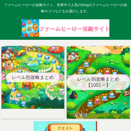
ファームヒーローの攻略サイト。世界中で人気のKingのファームヒーローの攻
略やコツなどをお届けします。
レベル別攻略まとめ
レベル別攻略まとめ
【1001～】