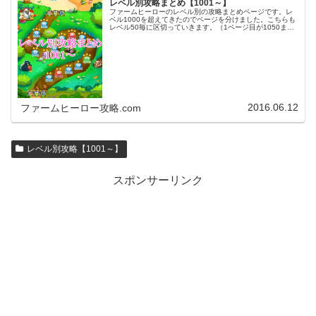
レベル別攻略まとめ【1001～】
ファームヒーローのレベル別の攻略まとめページです。レ
ベル1000を超えてきたのでページを分けました。こちらも
レベル50毎に区切っていきます。（1ページ目が1050ま
で、2ページ目が1100まで・・・）※ファームヒーローは
アプリのバージョンア…
2016.06.12
ファームヒーロー攻略.com
レベル別攻略【1001～】
スポンサーリンク