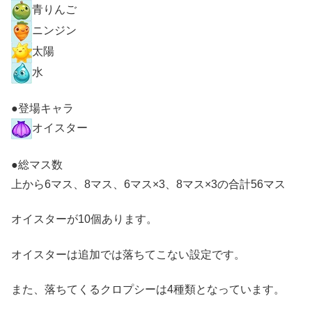
青りんご
ニンジン
太陽
水
●登場キャラ
オイスター
●総マス数
上から6マス、8マス、6マス×3、8マス×3の合計56マス
オイスターが10個あります。
オイスターは追加では落ちてこない設定です。
また、落ちてくるクロプシーは4種類となっています。