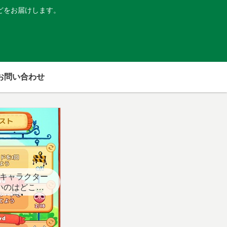
どをお届けします。
お問い合わせ
キャラクター
いのはどこ？
スト用】