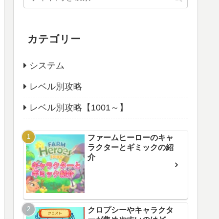
カテゴリー
システム
レベル別攻略
レベル別攻略【1001～】
ファームヒーローのキャ
ラクターとギミックの紹
介
クロプシーやキャラクタ