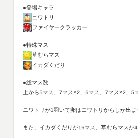
●登場キャラ
ニワトリ
ファイヤークラッカー
●特殊マス
草むらマス
イカダくだり
●総マス数
上から5マス、7マス×2、6マス、7マス×2、5
ニワトリが1羽いて卵はニワトリからしか出ま
また、イカダくだりが16マス、草むらマスが