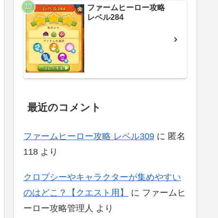
ファームヒーロー攻略
レベル284
最近のコメント
ファームヒーロー攻略 レベル309
に
匿名
118
より
クロプシーやキャラクターが集めやすい
のはどこ？【クエスト用】
に
ファームヒ
ーロー攻略管理人
より