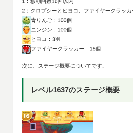
1：移動回数16回以内
2：クロプシーとヒヨコ、ファイヤークラッカ
青りんご：100個
ニンジン：100個
ヒヨコ：3羽
ファイヤークラッカー：15個
次に、ステージ概要についてです。
レベル1637のステージ概要