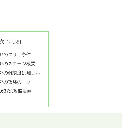
次
37のクリア条件
37のステージ概要
37の難易度は難しい
37の攻略のコツ
1637の攻略動画