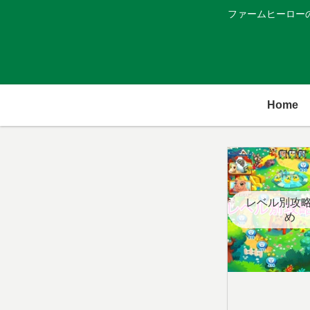
ファームヒーロー
Home
レベル別攻
め