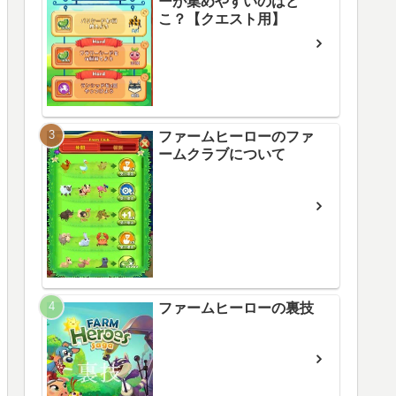
ーが集めやすいのはど
こ？【クエスト用】
ファームヒーローのファ
ームクラブについて
ファームヒーローの裏技