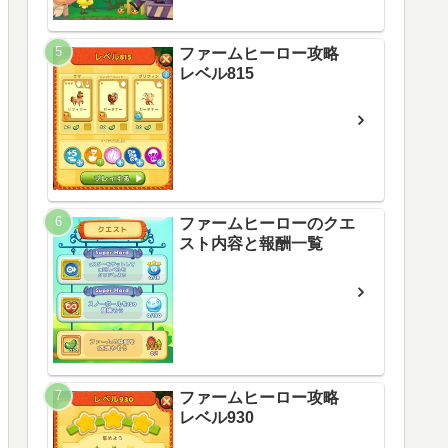
ファームヒーロー攻略
レベル815
ファームヒーローのクエ
スト内容と報酬一覧
ファームヒーロー攻略
レベル930