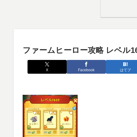
ファームヒーロー攻略 レベル16
X
Facebook
はてブ