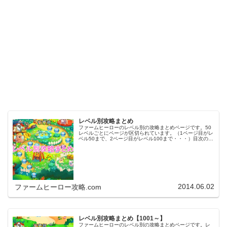
レベル別攻略まとめ
ファームヒーローのレベル別の攻略まとめページです。50
レベルごとにページが区切られています。（1ページ目がレ
ベル50まで、2ページ目がレベル100まで・・・）目次のリ
ンクをタップ（クリック）するとスムーズに目的のレベル
まで移動します。※ファ…
2014.06.02
ファームヒーロー攻略.com
レベル別攻略まとめ【1001～】
ファームヒーローのレベル別の攻略まとめページです。レ