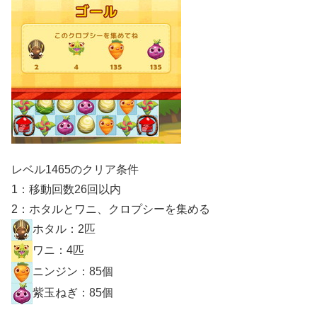
レベル1465のクリア条件
1：移動回数26回以内
2：ホタルとワニ、クロプシーを集める
ホタル：2匹
ワニ：4匹
ニンジン：85個
紫玉ねぎ：85個