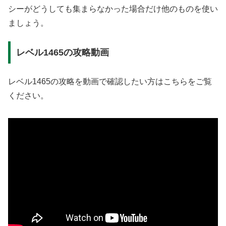
シーがどうしても集まらなかった場合だけ他のものを使い
ましょう。
レベル1465の攻略動画
レベル1465の攻略を動画で確認したい方はこちらをご覧
ください。