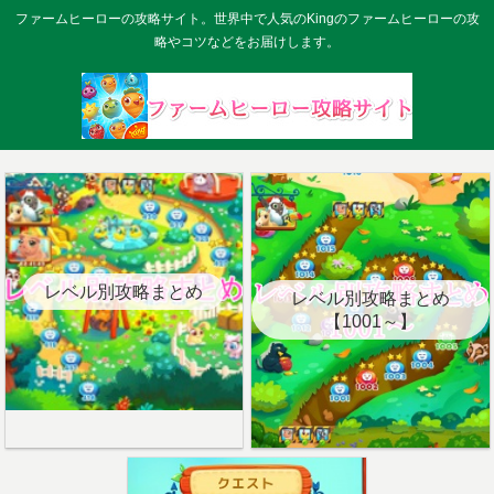
ファームヒーローの攻略サイト。世界中で人気のKingのファームヒーローの攻
略やコツなどをお届けします。
レベル別攻略まとめ
レベル別攻略まとめ
【1001～】