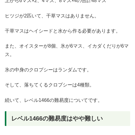
上から6マス×2、4マス、8マス×4の合計48マス
ヒツジが2匹いて、干草マスはありません。
干草マスはヘイシードと水から作る必要があります。
また、オイスターが8個、氷が6マス、イカダくだりが6マ
ス。
氷の中身のクロプシーはランダムです。
そして、落ちてくるクロプシーは4種類。
続いて、レベル1466の難易度についてです。
レベル1466の難易度はやや難しい