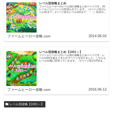
レベル別攻略まとめ
ファームヒーローのレベル別の攻略まとめページです。50
レベルごとにページが区切られています。（1ページ目がレ
ベル50まで、2ページ目がレベル100まで・・・）目次のリ
ンクをタップ（クリック）するとスムーズに目的のレベル
まで移動します。※ファ…
2014.06.02
ファームヒーロー攻略.com
レベル別攻略まとめ【1001～】
ファームヒーローのレベル別の攻略まとめページです。レ
ベル1000を超えてきたのでページを分けました。こちらも
レベル50毎に区切っていきます。（1ページ目が1050ま
で、2ページ目が1100まで・・・）※ファームヒーローは
アプリのバージョンア…
2016.06.12
ファームヒーロー攻略.com
レベル別攻略【1001～】