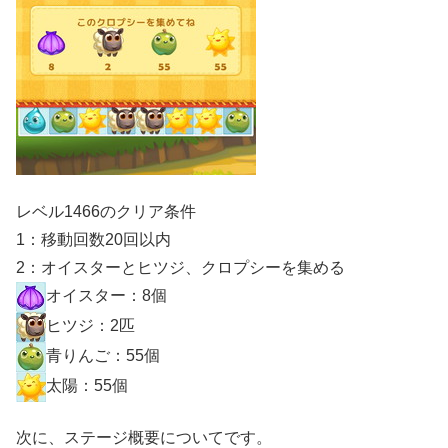
レベル1466のクリア条件
1：移動回数20回以内
2：オイスターとヒツジ、クロプシーを集める
オイスター：8個
ヒツジ：2匹
青りんご：55個
太陽：55個
次に、ステージ概要についてです。