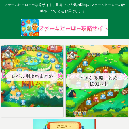
ファームヒーローの攻略サイト。世界中で人気のKingのファームヒーローの攻
略やコツなどをお届けします。
レベル別攻略まとめ
レベル別攻略まとめ
【1001～】