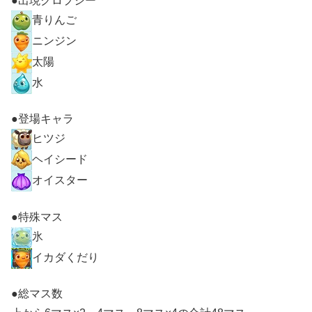
●出現クロプシー
青りんご
ニンジン
太陽
水
●登場キャラ
ヒツジ
ヘイシード
オイスター
●特殊マス
氷
イカダくだり
●総マス数