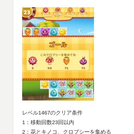
レベル1467のクリア条件
1：移動回数23回以内
2：花とキノコ、クロプシーを集める