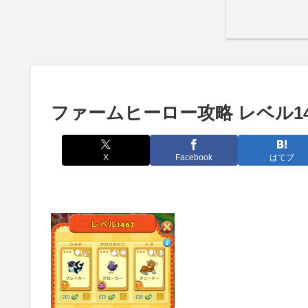
ファームヒーロー攻略 レベル14
X
Facebook
はてブ