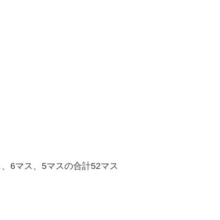
ス、6マス、5マスの合計52マス