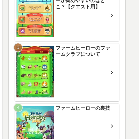
ーが集めやすいのはど
こ？【クエスト用】
ファームヒーローのファ
ームクラブについて
ファームヒーローの裏技