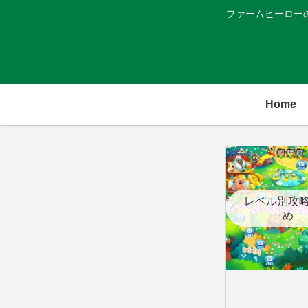
ファームヒーロー
Home
レベル別攻
め