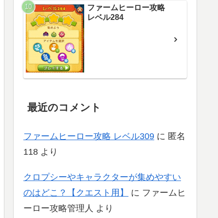
ファームヒーロー攻略
レベル284
最近のコメント
ファームヒーロー攻略 レベル309
に
匿名
118
より
クロプシーやキャラクターが集めやすい
のはどこ？【クエスト用】
に
ファームヒ
ーロー攻略管理人
より