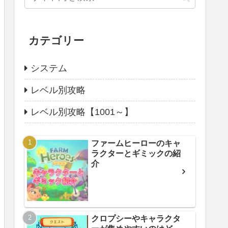
カテゴリー
システム
レベル別攻略
レベル別攻略【1001～】
ファームヒーローのキャ
ラクターとギミックの紹
介
クロプシーやキャラクタ