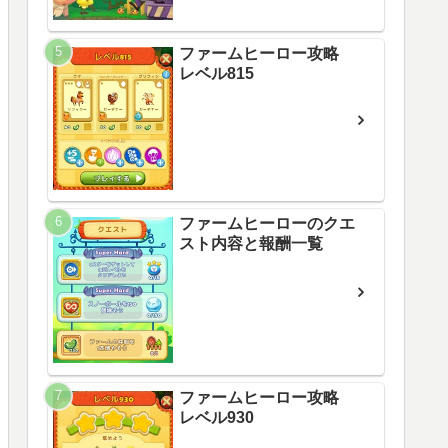
ファームヒーロー攻略
レベル815
ファームヒーローのクエ
スト内容と報酬一覧
ファームヒーロー攻略
レベル930