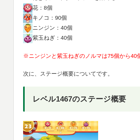
花：8個
キノコ：90個
ニンジン：40個
紫玉ねぎ：40個
※ニンジンと紫玉ねぎのノルマは75個から40
次に、ステージ概要についてです。
レベル1467のステージ概要