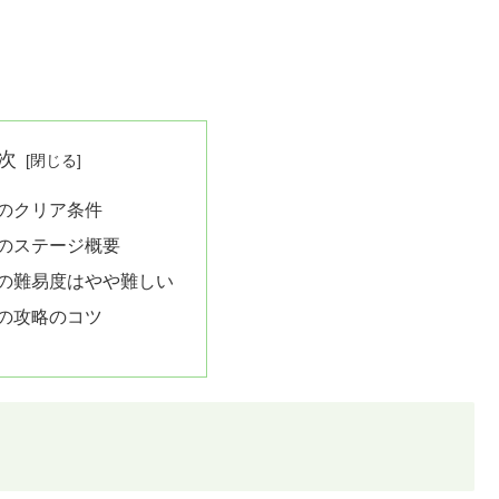
次
7のクリア条件
7のステージ概要
7の難易度はやや難しい
7の攻略のコツ