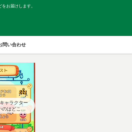
どをお届けします。
お問い合わせ
キャラクター
いのはどこ？
スト用】