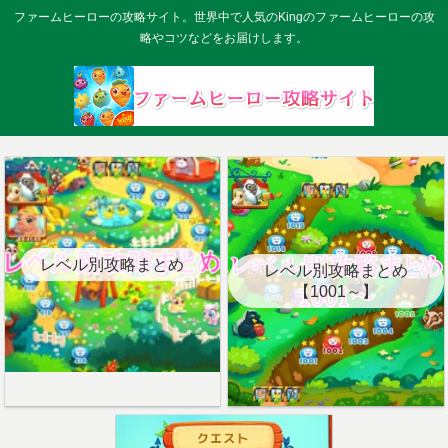
ファームヒーローの攻略サイト。世界中で人気のKingのファームヒーローの攻
略やコツなどをお届けします。
レベル別攻略まとめ
レベル別攻略まとめ
【1001～】