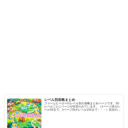
レベル別攻略まとめ
ファームヒーローのレベル別の攻略まとめページです。50
レベルごとにページが区切られています。（1ページ目がレ
ベル50まで、2ページ目がレベル100まで・・・）目次のリ
ンクをタップ（クリック）するとスムーズに目的のレベル
まで移動します。※ファ…