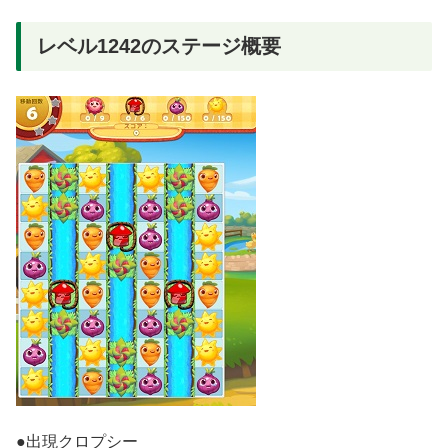
レベル1242のステージ概要
●出現クロプシー