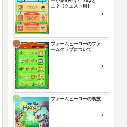
ーが集めやすいのはど
こ？【クエスト用】
ファームヒーローのファ
ームクラブについて
ファームヒーローの裏技