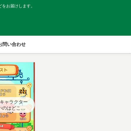
どをお届けします。
お問い合わせ
キャラクター
いのはどこ？
スト用】