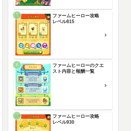
ファームヒーロー攻略
レベル815
ファームヒーローのクエ
スト内容と報酬一覧
ファームヒーロー攻略
レベル930