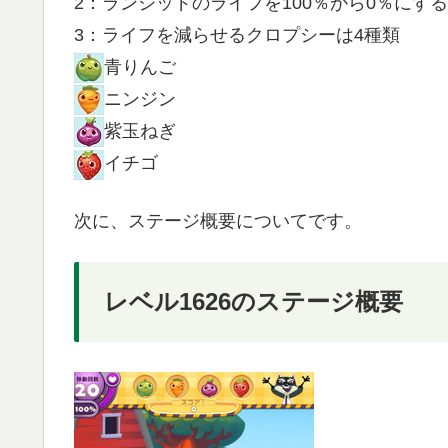
2：ランシッドのライフを100％から0％にする
3：ライフを減らせるクロプシーは4種類
青りんご
ニンジン
紫玉ねぎ
イチゴ
次に、ステージ概要についてです。
レベル1626のステージ概要