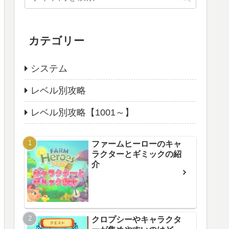
カテゴリー
システム
レベル別攻略
レベル別攻略【1001～】
ファームヒーローのキャ
ラクターとギミックの紹
介
クロプシーやキャラクタ