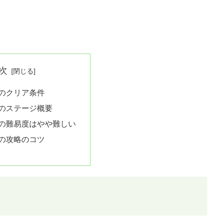
次
6のクリア条件
6のステージ概要
6の難易度はやや難しい
6の攻略のコツ