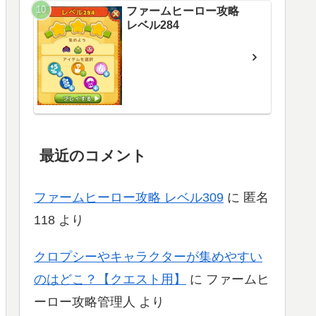
ファームヒーロー攻略
レベル284
最近のコメント
ファームヒーロー攻略 レベル309
に
匿名
118
より
クロプシーやキャラクターが集めやすい
のはどこ？【クエスト用】
に
ファームヒ
ーロー攻略管理人
より