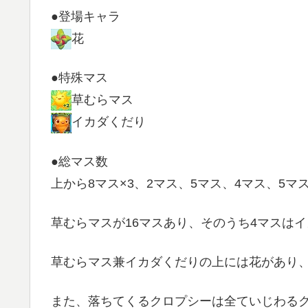
●登場キャラ
花
●特殊マス
草むらマス
イカダくだり
●総マス数
上から8マス×3、2マス、5マス、4マス、5マ
草むらマスが16マスあり、そのうち4マスは
草むらマス兼イカダくだりの上には花があり、
また、落ちてくるクロプシーは全ていじわる