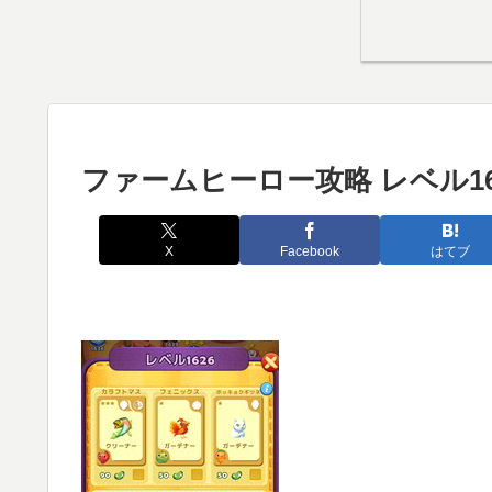
ファームヒーロー攻略 レベル16
X
Facebook
はてブ