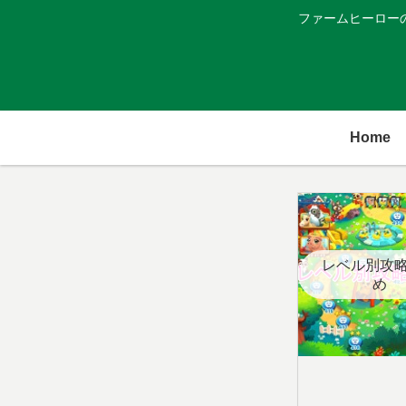
ファームヒーロー
Home
レベル別攻
め