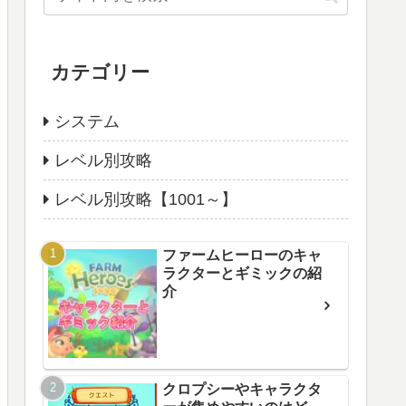
カテゴリー
システム
レベル別攻略
レベル別攻略【1001～】
ファームヒーローのキャ
ラクターとギミックの紹
介
クロプシーやキャラクタ