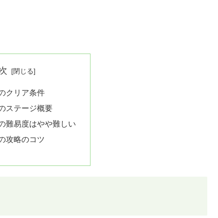
次
5のクリア条件
5のステージ概要
5の難易度はやや難しい
5の攻略のコツ