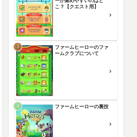
ーが集めやすいのはど
こ？【クエスト用】
ファームヒーローのファ
ームクラブについて
ファームヒーローの裏技