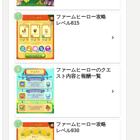
ファームヒーロー攻略
レベル815
ファームヒーローのクエ
スト内容と報酬一覧
ファームヒーロー攻略
レベル930