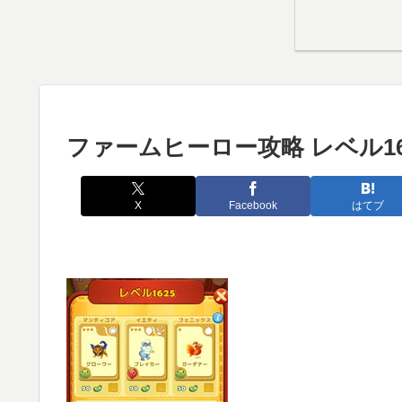
ファームヒーロー攻略 レベル16
X
Facebook
はてブ