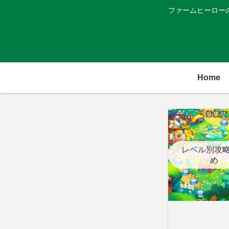
ファームヒーロー
Home
レベル別攻
め