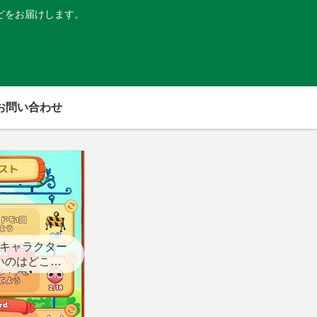
どをお届けします。
お問い合わせ
キャラクター
いのはどこ？
スト用】