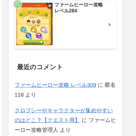
ファームヒーロー攻略
レベル284
最近のコメント
ファームヒーロー攻略 レベル309
に
匿名
118
より
クロプシーやキャラクターが集めやすい
のはどこ？【クエスト用】
に
ファームヒ
ーロー攻略管理人
より