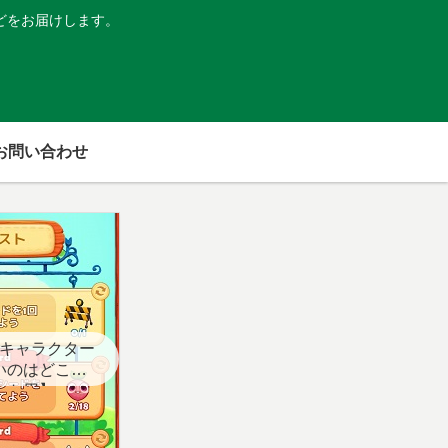
どをお届けします。
お問い合わせ
キャラクター
いのはどこ？
スト用】