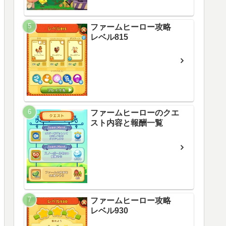
ファームヒーロー攻略
レベル815
ファームヒーローのクエ
スト内容と報酬一覧
ファームヒーロー攻略
レベル930