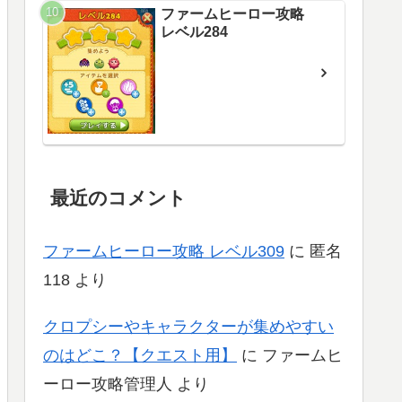
ファームヒーロー攻略
レベル284
最近のコメント
ファームヒーロー攻略 レベル309
に
匿名
118
より
クロプシーやキャラクターが集めやすい
のはどこ？【クエスト用】
に
ファームヒ
ーロー攻略管理人
より