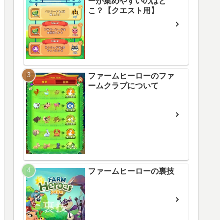
ーが集めやすいのはど
こ？【クエスト用】
ファームヒーローのファ
ームクラブについて
ファームヒーローの裏技