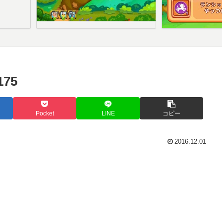
75
Pocket
LINE
コピー
2016.12.01