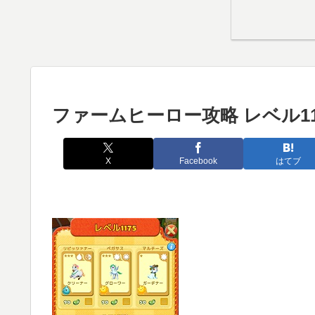
ファームヒーロー攻略 レベル11
X
Facebook
はてブ