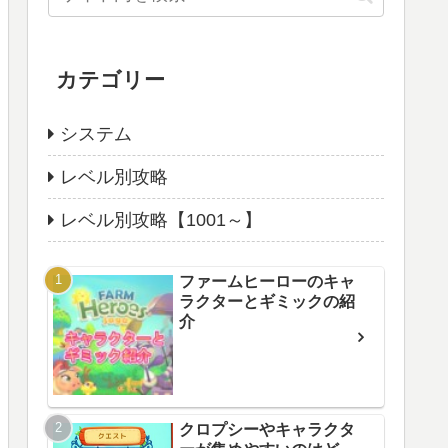
カテゴリー
システム
レベル別攻略
レベル別攻略【1001～】
ファームヒーローのキャ
ラクターとギミックの紹
介
クロプシーやキャラクタ