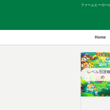
ファームヒーロー
Home
レベル別攻
め