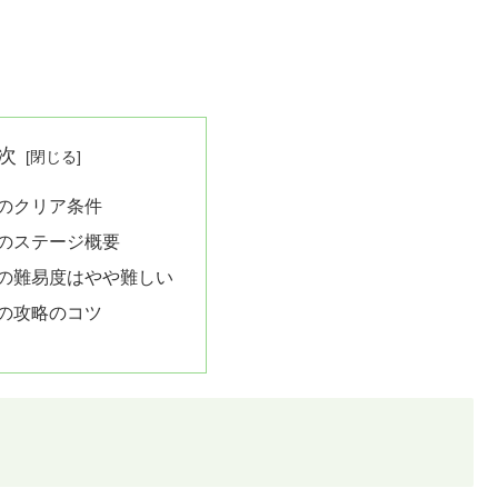
次
5のクリア条件
5のステージ概要
5の難易度はやや難しい
5の攻略のコツ