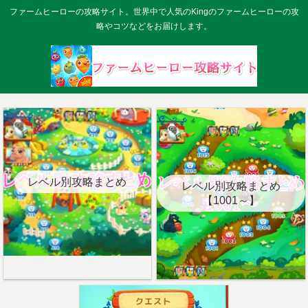
ファームヒーローの攻略サイト。世界中で人気のKingのファームヒーローの攻
略やコツなどをお届けします。
レベル別攻略まとめ
レベル別攻略まとめ
【1001～】