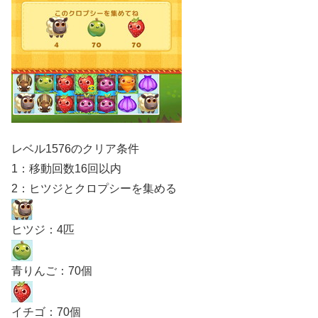
レベル1576のクリア条件
1：移動回数16回以内
2：ヒツジとクロプシーを集める
ヒツジ：4匹
青りんご：70個
イチゴ：70個