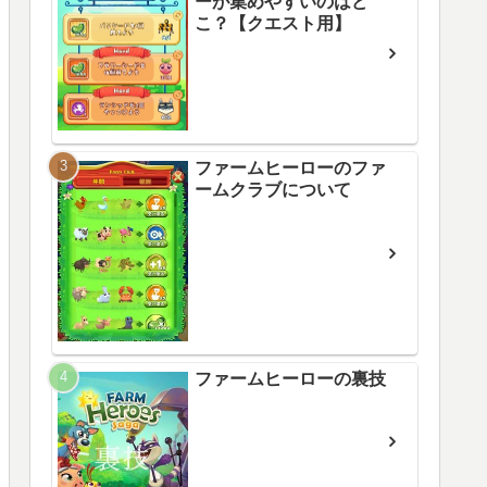
ーが集めやすいのはど
こ？【クエスト用】
ファームヒーローのファ
ームクラブについて
ファームヒーローの裏技