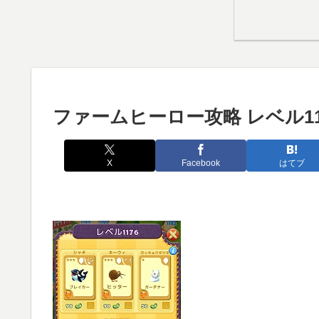
ファームヒーロー攻略 レベル11
X
Facebook
はてブ