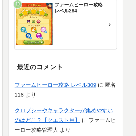
ファームヒーロー攻略
レベル284
最近のコメント
ファームヒーロー攻略 レベル309
に
匿名
118
より
クロプシーやキャラクターが集めやすい
のはどこ？【クエスト用】
に
ファームヒ
ーロー攻略管理人
より