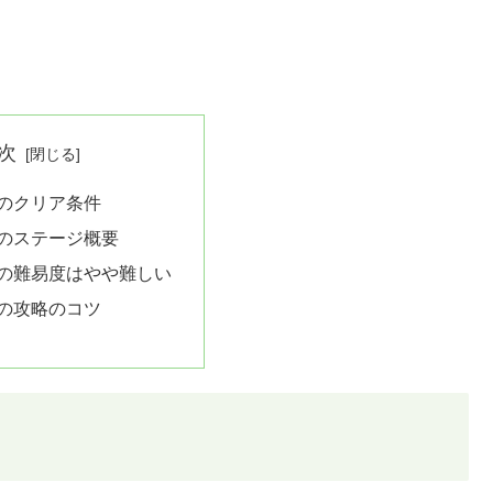
次
6のクリア条件
6のステージ概要
6の難易度はやや難しい
6の攻略のコツ