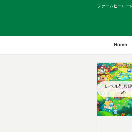
ファームヒーロー
Home
レベル別攻
め