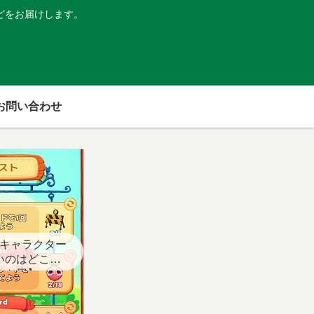
どをお届けします。
お問い合わせ
キャラクター
いのはどこ？
スト用】