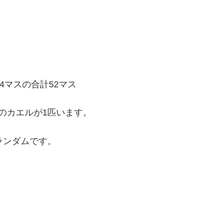
、4マスの合計52マス
のカエルが1匹います。
ランダムです。
。