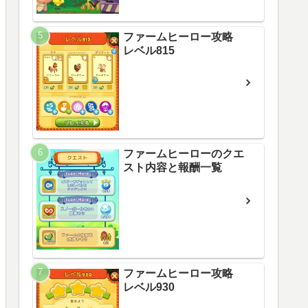
ファームヒーロー攻略
レベル815
ファームヒーローのクエ
スト内容と報酬一覧
ファームヒーロー攻略
レベル930