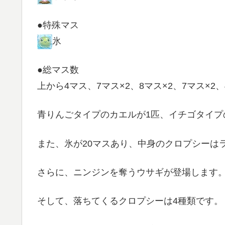
●特殊マス
氷
●総マス数
上から4マス、7マス×2、8マス×2、7マス×2
青りんごタイプのカエルが1匹、イチゴタイプ
また、氷が20マスあり、中身のクロプシーは
さらに、ニンジンを奪うウサギが登場します
そして、落ちてくるクロプシーは4種類です。