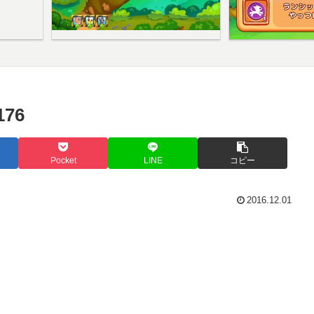
76
Pocket
LINE
コピー
2016.12.01