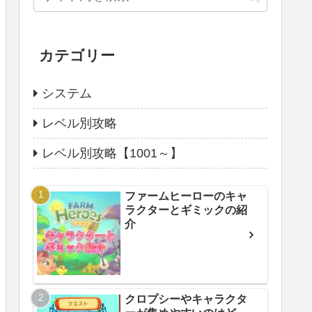
カテゴリー
システム
レベル別攻略
レベル別攻略【1001～】
ファームヒーローのキャ
ラクターとギミックの紹
介
クロプシーやキャラクタ