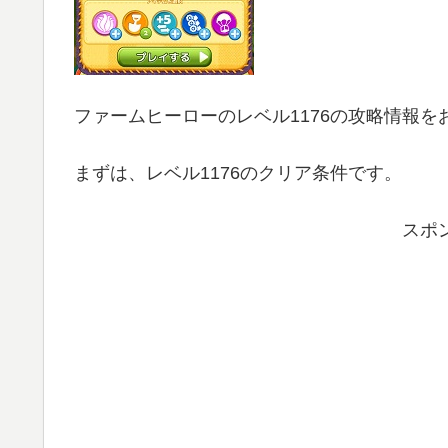
ファームヒーローのレベル1176の攻略情報を
まずは、レベル1176のクリア条件です。
スポ