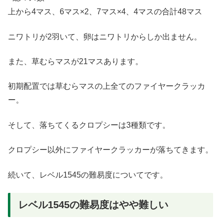
上から4マス、6マス×2、7マス×4、4マスの合計48マス
ニワトリが2羽いて、卵はニワトリからしか出ません。
また、草むらマスが21マスあります。
初期配置では草むらマスの上全てのファイヤークラッカ
ー。
そして、落ちてくるクロプシーは3種類です。
クロプシー以外にファイヤークラッカーが落ちてきます。
続いて、レベル1545の難易度についてです。
レベル1545の難易度はやや難しい