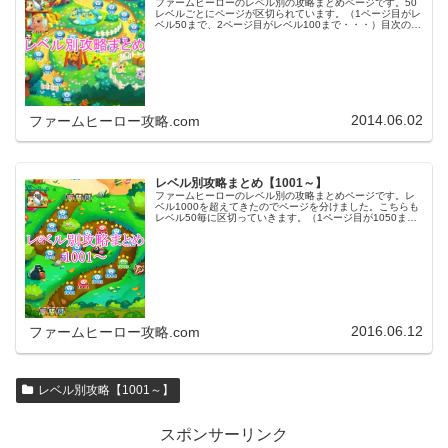
ファームヒーローのレベル別の攻略まとめページです。50
レベルごとにページが区切られています。（1ページ目がレ
ベル50まで、2ページ目がレベル100まで・・・）目次のリ
ンクをタップ（クリック）するとスムーズに目的のレベル
まで移動します。※ファ…
2014.06.02
ファームヒーロー攻略.com
レベル別攻略まとめ【1001～】
ファームヒーローのレベル別の攻略まとめページです。レ
ベル1000を超えてきたのでページを分けました。こちらも
レベル50毎に区切っていきます。（1ページ目が1050ま
で、2ページ目が1100まで・・・）※ファームヒーローは
アプリのバージョンア…
2016.06.12
ファームヒーロー攻略.com
レベル別攻略【1001～】
スポンサーリンク