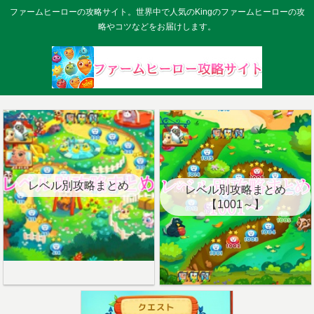
ファームヒーローの攻略サイト。世界中で人気のKingのファームヒーローの攻
略やコツなどをお届けします。
レベル別攻略まとめ
レベル別攻略まとめ
【1001～】